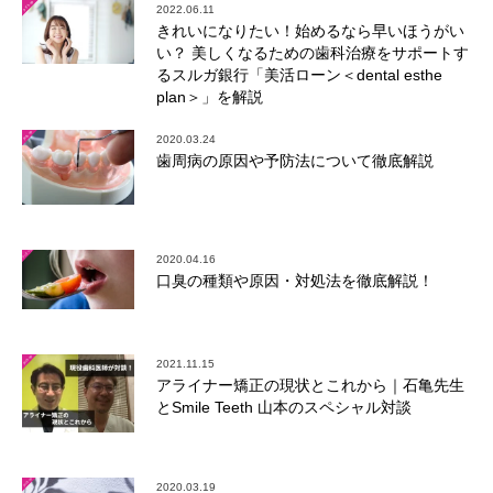
2022.06.11
きれいになりたい！始めるなら早いほうがい
い？ 美しくなるための歯科治療をサポートす
るスルガ銀行「美活ローン＜dental esthe
plan＞」を解説
2020.03.24
歯周病の原因や予防法について徹底解説
2020.04.16
口臭の種類や原因・対処法を徹底解説！
2021.11.15
アライナー矯正の現状とこれから｜石亀先生
とSmile Teeth 山本のスペシャル対談
2020.03.19