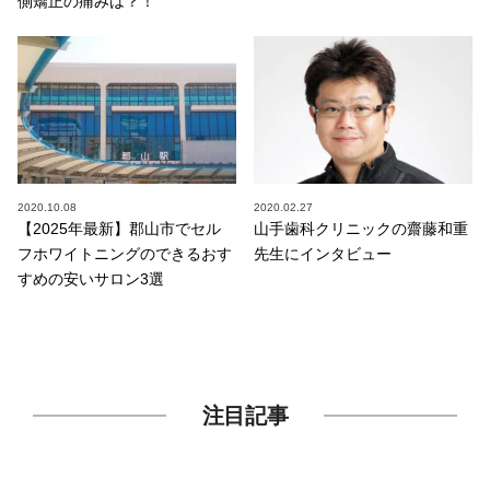
側矯正の痛みは？！
2020.10.08
2020.02.27
【2025年最新】郡山市でセル
山手歯科クリニックの齋藤和重
フホワイトニングのできるおす
先生にインタビュー
すめの安いサロン3選
注目記事