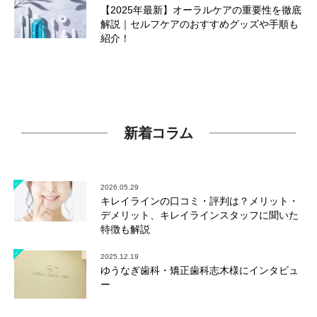
【2025年最新】オーラルケアの重要性を徹底
解説｜セルフケアのおすすめグッズや手順も
紹介！
新着コラム
2026.05.29
キレイラインの口コミ・評判は？メリット・
デメリット、キレイラインスタッフに聞いた
特徴も解説
2025.12.19
ゆうなぎ歯科・矯正歯科志木様にインタビュ
ー