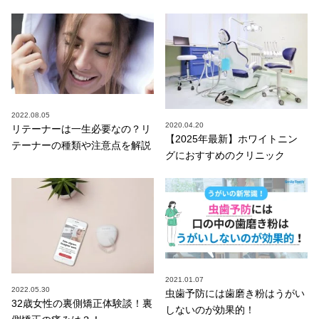
2022.08.05
2020.04.20
リテーナーは一生必要なの？リ
【2025年最新】ホワイトニン
テーナーの種類や注意点を解説
グにおすすめのクリニック
2021.01.07
2022.05.30
虫歯予防には歯磨き粉はうがい
32歳女性の裏側矯正体験談！裏
しないのが効果的！