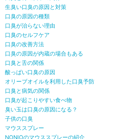
生臭い口臭の原因と対策
口臭の原因の種類
口臭が治らない理由
口臭のセルフケア
口臭の改善方法
口臭の原因が内蔵の場合もある
口臭と舌の関係
酸っぱい口臭の原因
オリーブオイルを利用した口臭予防
口臭と病気の関係
口臭が起こりやすい食べ物
臭い玉は口臭の原因になる？
子供の口臭
マウススプレー
NONIOのマウススプレーの紹介