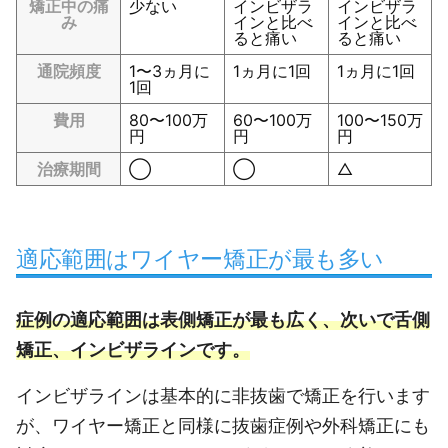
矯正中の痛
少ない
インビザラ
インビザラ
み
インと比べ
インと比べ
ると痛い
ると痛い
通院頻度
1〜3ヵ月に
1ヵ月に1回
1ヵ月に1回
1回
費用
80〜100万
60〜100万
100〜150万
円
円
円
治療期間
◯
◯
△
適応範囲はワイヤー矯正が最も多い
症例の適応範囲は表側矯正が最も広く、次いで舌側
矯正、インビザラインです。
インビザラインは基本的に非抜歯で矯正を行います
が、ワイヤー矯正と同様に抜歯症例や外科矯正にも