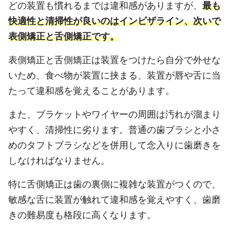
どの装置も慣れるまでは違和感がありますが、
最も
快適性と清掃性が良いのはインビザライン、次いで
表側矯正と舌側矯正です。
表側矯正と舌側矯正は装置をつけたら自分で外せな
いため、食べ物が装置に挟まる、装置が唇や舌に当
たって違和感を覚えることがあります。
また、ブラケットやワイヤーの周囲は汚れが溜まり
やすく、清掃性に劣ります。普通の歯ブラシと小さ
めのタフトブラシなどを併用して念入りに歯磨きを
しなければなりません。
特に舌側矯正は歯の裏側に複雑な装置がつくので、
敏感な舌に装置が触れて違和感を覚えやすく、歯磨
きの難易度も格段に高くなります。