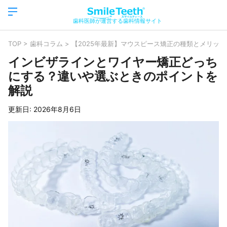
歯科医師が運営する歯科情報サイト
TOP
>
歯科コラム
>
【2025年最新】マウスピース矯正の種類とメリッ
インビザラインとワイヤー矯正どっち
にする？違いや選ぶときのポイントを
解説
更新日:
2026年8月6日