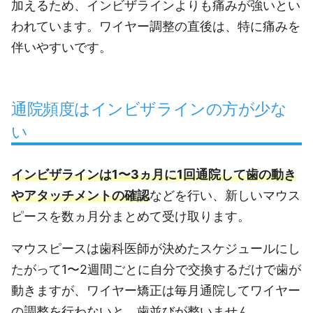
加えるため、インビザラインよりも痛みが強いとい
われています。ワイヤー調整の直後は、特に痛みを
伴いやすいです。
通院頻度はインビザラインの方が少な
い
インビザラインは1〜3ヵ月に1回通院して歯の動き
やアタッチメントの確認
などを行い、新しいマウス
ピースを数ヵ月分まとめて受け取ります。
マウスピースは歯科医師が決めたスケジュールにし
たがって1〜2週間ごとに自分で交換するだけで歯が
動きますが、ワイヤー矯正は毎月通院してワイヤー
の調整を行わないと、歯並びが整いません。