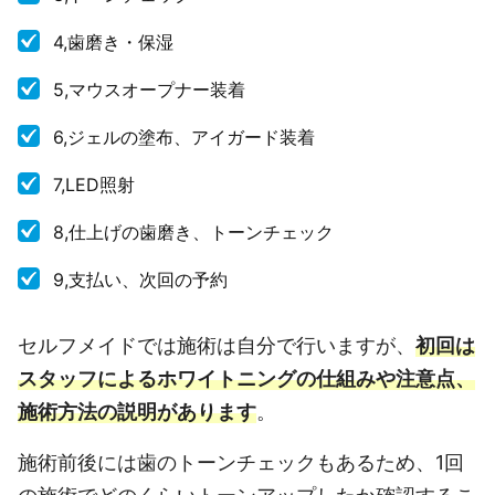
4,歯磨き・保湿
5,マウスオープナー装着
6,ジェルの塗布、アイガード装着
7,LED照射
8,仕上げの歯磨き、トーンチェック
9,支払い、次回の予約
セルフメイドでは施術は自分で行いますが、
初回は
スタッフによるホワイトニングの仕組みや注意点、
施術方法の説明があります
。
施術前後には歯のトーンチェックもあるため、1回