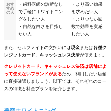
・歯科医師の診断なし
・より高い効果
おす
すめ
で手軽にホワイトニン
を求めたい人
の人
グをしたい人
・より少ない回
・自然な白さを目指し
数で効果を実感
たい人
したい人
また、セルフメイドの支払いには
現金
または
各種ク
レジットカード
、
キャッシュレス決済
が使えます。
クレジットカード、キャッシュレス決済は店舗によ
って使えないブランドがある
ため、利用したい店舗
に直接確認しましょう。
以下では、それぞれのコー
スの特徴と料金プランを紹介します。
美容ホワイトニング