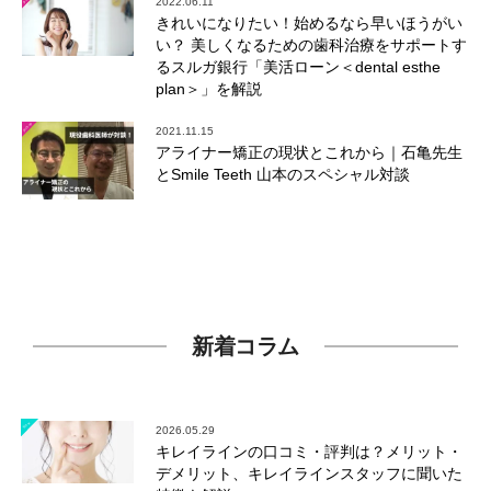
2022.06.11
きれいになりたい！始めるなら早いほうがい
い？ 美しくなるための歯科治療をサポートす
るスルガ銀行「美活ローン＜dental esthe
plan＞」を解説
2021.11.15
アライナー矯正の現状とこれから｜石亀先生
とSmile Teeth 山本のスペシャル対談
新着コラム
2026.05.29
キレイラインの口コミ・評判は？メリット・
デメリット、キレイラインスタッフに聞いた