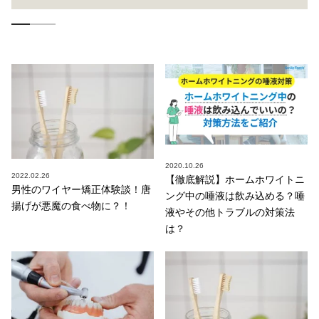
2020.10.26
2022.02.26
【徹底解説】ホームホワイトニ
男性のワイヤー矯正体験談！唐
ング中の唾液は飲み込める？唾
揚げが悪魔の食べ物に？！
液やその他トラブルの対策法
は？