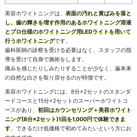
美容ホワイトニングは、
表面の汚れと黄ばみを落と
し、歯の輝きを増す作用のあるホワイトニング溶液
とプロ仕様のホワイトニング用LEDライトを用いて
行うホワイトニング
です。
歯科医師の診察を受ける必要はなく、スタッフの指
導を受けて自身で施術をします。
痛みを感じたりしみたりすることが少なく、歯本来
の自然な白さを取り戻せるのが特徴です。
美容ホワイトニングには、8分×2セットのスタンダ
ードコースと15分×2セットのスーパーホワイトコ
ースがあり、
初回はカウンセリング＋美容ホワイト
ニング(8分×2セット)1回を1,000円で体験できま
す
。
できるだけ低価格で初めてみたいという方にお