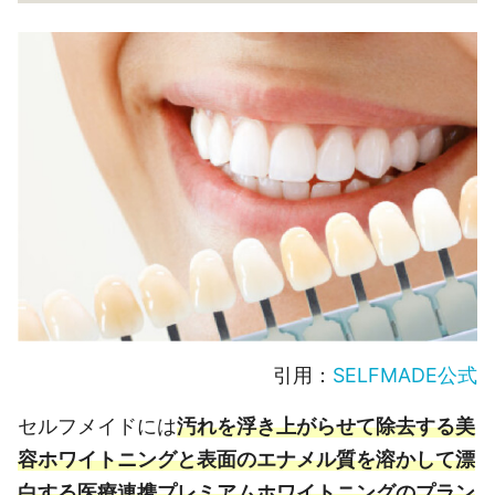
引用：
SELFMADE公式
セルフメイドには
汚れを浮き上がらせて除去する美
容ホワイトニングと表面のエナメル質を溶かして漂
白する医療連携プレミアムホワイトニングのプラン