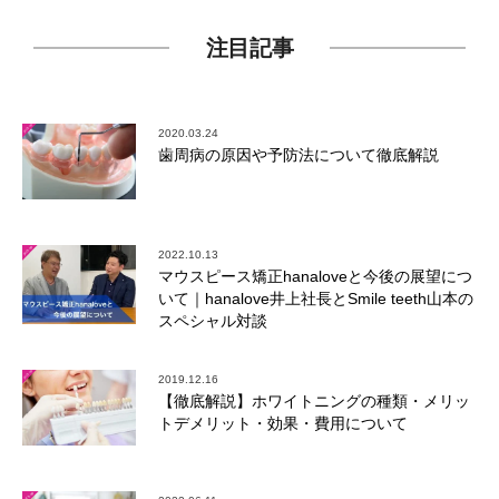
注目記事
2020.03.24
歯周病の原因や予防法について徹底解説
2022.10.13
マウスピース矯正hanaloveと今後の展望につ
いて｜hanalove井上社長とSmile teeth山本の
スペシャル対談
2019.12.16
【徹底解説】ホワイトニングの種類・メリッ
トデメリット・効果・費用について