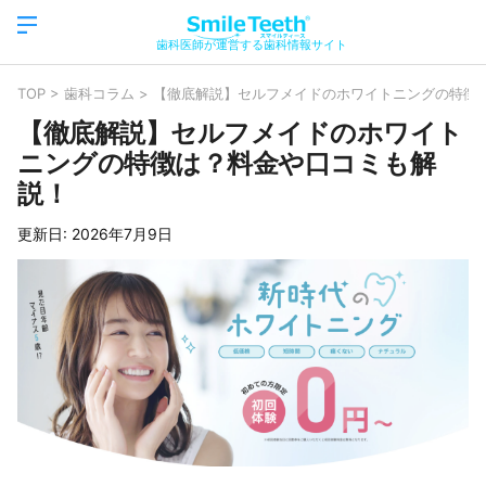
歯科医師が運営する歯科情報サイト
TOP
>
歯科コラム
>
【徹底解説】セルフメイドのホワイトニングの特徴
【徹底解説】セルフメイドのホワイト
ニングの特徴は？料金や口コミも解
説！
更新日:
2026年7月9日