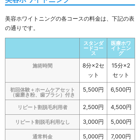
美容ホワイトニングの各コースの料金は、下記の表
の通りです。
スタンダ
医療ホワ
ードコー
イトニン
ス
グ
8分×2セ
15分×2
施術時間
ット
セット
5,500円
6,500円
初回体験＋ホームケアセット
（歯磨き粉、歯ブラシ）付き
2,500円
4,500円
リピート割脱毛利用者
3,000円
5,000円
リピート割脱毛利用なし
5,000円
7,000円
通常料金