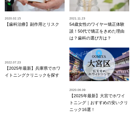
2020.02.15
2021.11.23
【歯科治療】副作用とリスク
54歳女性のワイヤー矯正体験
談！50代で矯正をきめた理由
は？歯科の選び方は？
2022.07.23
【2025年最新】兵庫県でホワ
イトニングクリニックを探す
2020.06.09
【2025年最新】大宮でホワイ
トニング｜おすすめの安いクリ
ニック16選！