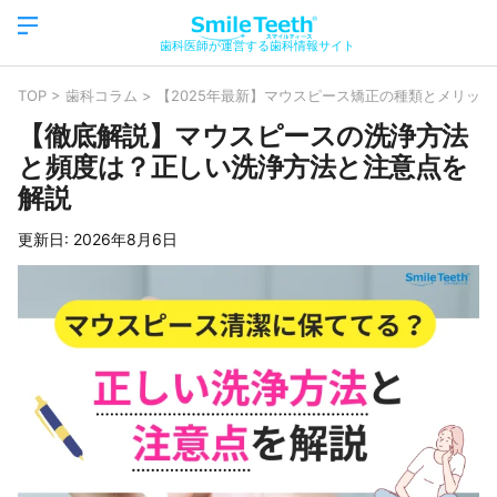
歯科医師が運営する歯科情報サイト
TOP
>
歯科コラム
>
【2025年最新】マウスピース矯正の種類とメリッ
【徹底解説】マウスピースの洗浄方法
と頻度は？正しい洗浄方法と注意点を
解説
更新日:
2026年8月6日