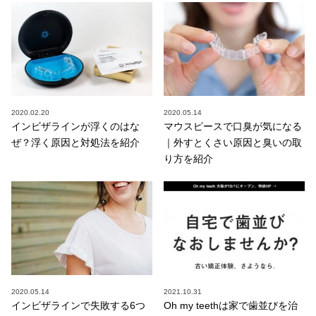
2020.02.20
2020.05.14
インビザラインが浮くのはな
マウスピースで口臭が気になる
ぜ？浮く原因と対処法を紹介
｜外すとくさい原因と臭いの取
り方を紹介
2020.05.14
2021.10.31
インビザラインで失敗する6つ
Oh my teethは家で歯並びを治