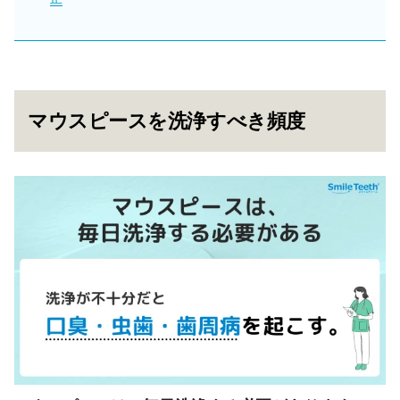
マウスピースを洗浄すべき頻度