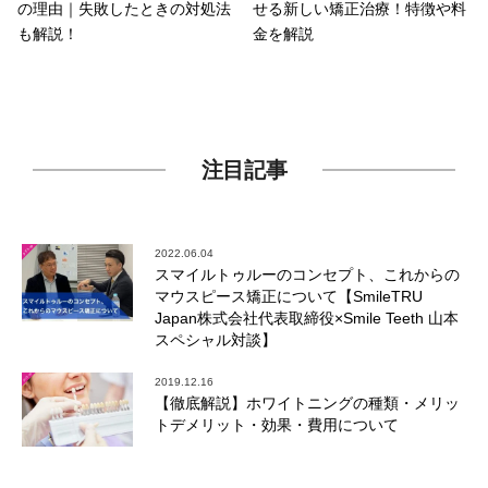
の理由｜失敗したときの対処法
せる新しい矯正治療！特徴や料
も解説！
金を解説
注目記事
2022.06.04
スマイルトゥルーのコンセプト、これからの
マウスピース矯正について【SmileTRU
Japan株式会社代表取締役×Smile Teeth 山本
スペシャル対談】
2019.12.16
【徹底解説】ホワイトニングの種類・メリッ
トデメリット・効果・費用について