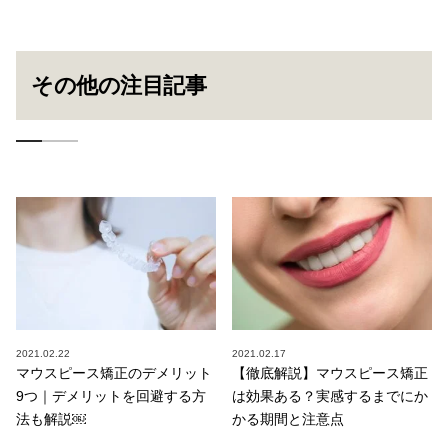
その他の注目記事
2021.02.22
2021.02.17
マウスピース矯正のデメリット
【徹底解説】マウスピース矯正
9つ｜デメリットを回避する方
は効果ある？実感するまでにか
法も解説￼
かる期間と注意点