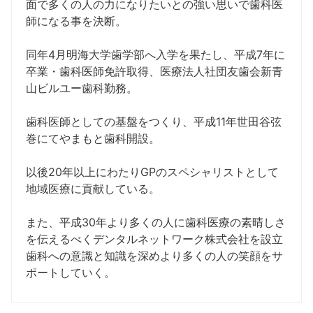
面で多くの人の力になりたいとの強い思いで歯科医
師になる事を決断。
同年4月明海大学歯学部へ入学を果たし、平成7年に
卒業・歯科医師免許取得、医療法人社団友歯会新青
山ビルユー歯科勤務。
歯科医師としての基盤をつくり、平成11年世田谷弦
巻にてやまもと歯科開設。
以後20年以上にわたりGPのスペシャリストとして
地域医療に貢献している。
また、平成30年より多くの人に歯科医療の素晴しさ
を伝えるべくデンタルネットワーク株式会社を設立
歯科への意識と知識を深めより多くの人の笑顔をサ
ポートしていく。