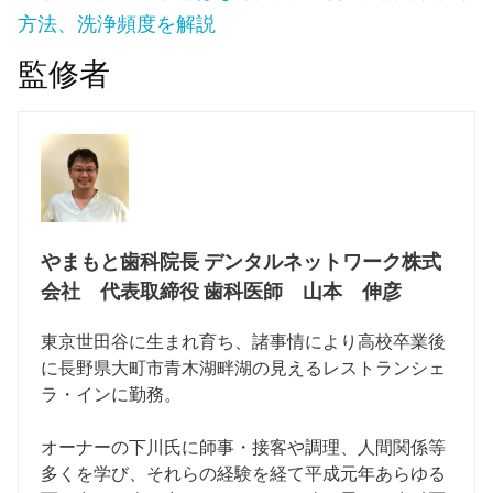
方法、洗浄頻度を解説
監修者
やまもと歯科院長 デンタルネットワーク株式
会社 代表取締役 歯科医師 山本 伸彦
東京世田谷に生まれ育ち、諸事情により高校卒業後
に長野県大町市青木湖畔湖の見えるレストランシェ
ラ・インに勤務。
オーナーの下川氏に師事・接客や調理、人間関係等
多くを学び、それらの経験を経て平成元年あらゆる