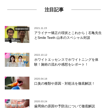
注目記事
2021.11.15
アライナー矯正の現状とこれから｜石亀先生
とSmile Teeth 山本のスペシャル対談
2022.10.12
ホワイトエッセンスでホワイトニングを体
験！施術の流れや感想をレポート！
2020.04.16
口臭の種類や原因・対処法を徹底解説！
2020.03.24
歯周病の原因や予防法について徹底解説