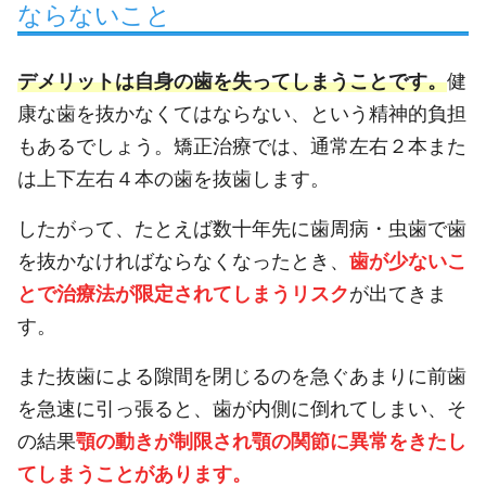
ならないこと
デメリットは自身の歯を失ってしまうことです。
健
康な歯を抜かなくてはならない、という精神的負担
もあるでしょう。矯正治療では、通常左右２本また
は上下左右４本の歯を抜歯します。
したがって、たとえば数十年先に歯周病・虫歯で歯
を抜かなければならなくなったとき、
歯が少ないこ
とで治療法が限定されてしまうリスク
が出てきま
す。
また抜歯による隙間を閉じるのを急ぐあまりに前歯
を急速に引っ張ると、歯が内側に倒れてしまい、そ
の結果
顎の動きが制限され顎の関節に異常をきたし
てしまうことがあります。