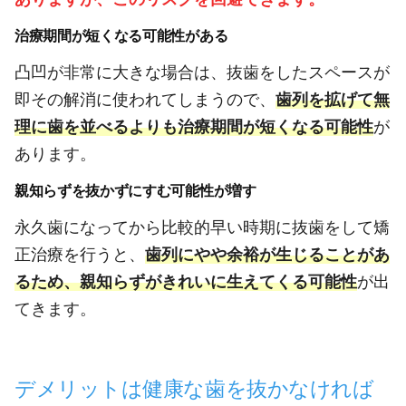
治療期間が短くなる可能性がある
凸凹が非常に大きな場合は、抜歯をしたスペースが
即その解消に使われてしまうので、
歯列を拡げて無
理に歯を並べるよりも治療期間が短くなる可能性
が
あります。
親知らずを抜かずにすむ可能性が増す
永久歯になってから比較的早い時期に抜歯をして矯
正治療を行うと、
歯列にやや余裕が生じることがあ
るため、親知らずがきれいに生えてくる可能性
が出
てきます。
デメリットは健康な歯を抜かなければ