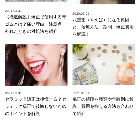
2021.03.31
2020.03.25
【徹底解説】矯正で使用する青
八重歯（やえば）になる原因
ゴムとは？痛い理由・注意点・
と、治療方法・期間・矯正費用
外れたときの対処法を紹介
を解説！
2021.05.31
2021.05.31
セラミック矯正は後悔する？セ
矯正の値段を種類や年齢別に解
ラミック矯正で後悔しないため
説！費用を抑える方法も合わせ
のポイントを解説
て紹介