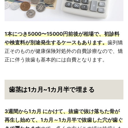
1本につき5000〜15000円前後が相場で、初診料
や検査料が別途発生するケースもあります。
歯列矯
正そのものが健康保険対処外の自費診療なので、矯
正に伴う抜歯も基本的には自費となります。
歯茎は1カ月~1カ月半で埋まる
3週間から1カ月 にかけて、抜歯で抜け落ちた骨が
再生し始めて、1カ月～1カ月半で抜歯した穴が歯ぐ