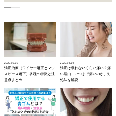
2020.03.19
2020.04.16
矯正治療（ワイヤー矯正とマウ
矯正は眠れないくらい痛い？痛
スピース矯正）各種の特徴と注
い理由、いつまで痛いのか、対
意点まとめ
処法を解説