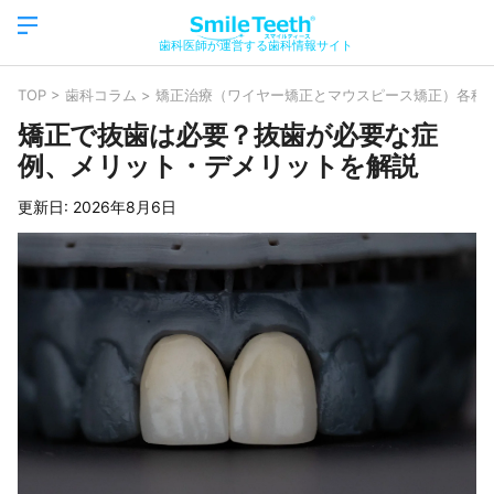
歯科医師が運営する歯科情報サイト
TOP
>
歯科コラム
>
矯正治療（ワイヤー矯正とマウスピース矯正）各種
矯正で抜歯は必要？抜歯が必要な症
例、メリット・デメリットを解説
更新日:
2026年8月6日