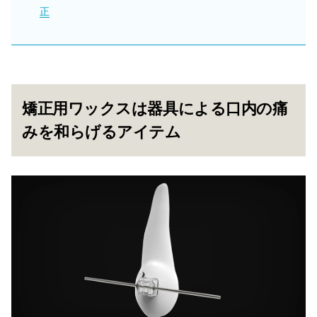
正
矯正用ワックスは器具による口内の痛
みを和らげるアイテム