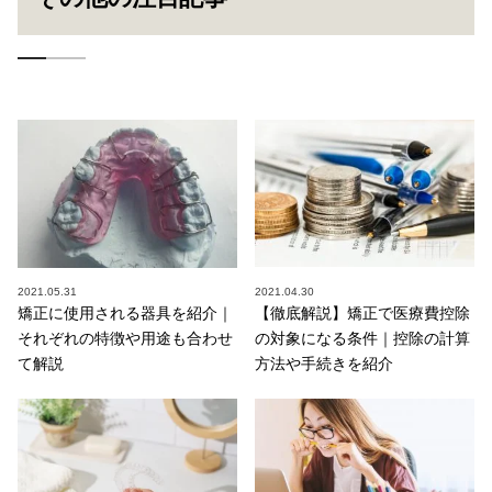
2021.05.31
2021.04.30
矯正に使用される器具を紹介｜
【徹底解説】矯正で医療費控除
それぞれの特徴や用途も合わせ
の対象になる条件｜控除の計算
て解説
方法や手続きを紹介