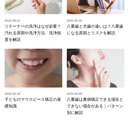
2022.08.21
2021.05.31
リテーナーの洗浄はなぜ必要？
八重歯と犬歯の違いは？八重歯
汚れる原因や洗浄方法、洗浄頻
になる原因とリスクを解説
度を解説
2020.04.16
2021.04.05
子どものマウスピース矯正の基
八重歯は裏側矯正できる場合と
礎知識
できない場合がある｜パターン
別に解説