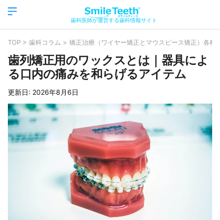
歯科医師が運営する歯科情報サイト
TOP
>
歯科コラム
>
矯正治療（ワイヤー矯正とマウスピース矯正）各種
歯列矯正用のワックスとは｜器具によ
る口内の痛みを和らげるアイテム
更新日:
2026年8月6日