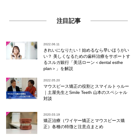
注目記事
2022.06.11
きれいになりたい！始めるなら早いほうがい
い？ 美しくなるための歯科治療をサポートす
るスルガ銀行「美活ローン＜dental esthe
plan＞」を解説
2022.05.20
マウスピース矯正の役割とスマイルトゥルー
｜土屋先生とSmile Teeth 山本のスペシャル
対談
2020.03.19
矯正治療（ワイヤー矯正とマウスピース矯
正）各種の特徴と注意点まとめ