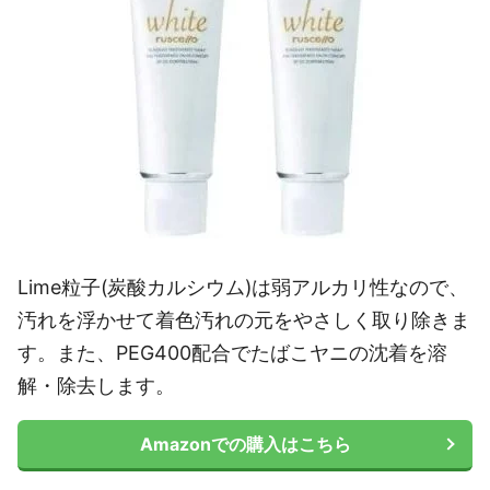
Lime粒子(炭酸カルシウム)は弱アルカリ性なので、
汚れを浮かせて着色汚れの元をやさしく取り除きま
す。また、PEG400配合でたばこヤニの沈着を溶
解・除去します。
Amazonでの購入はこちら