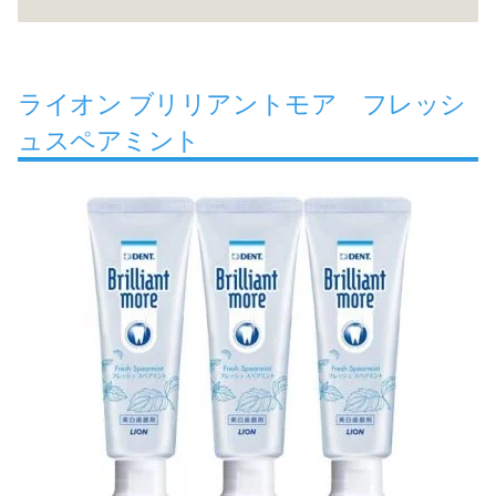
ライオン ブリリアントモア フレッシ
ュスペアミント