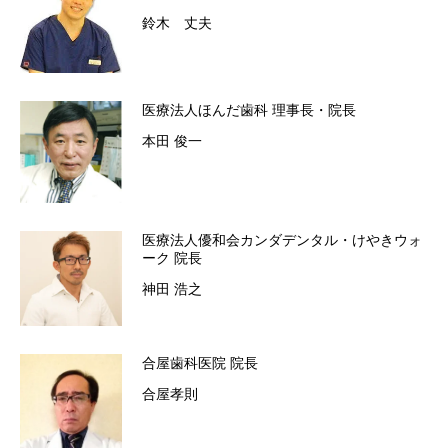
鈴木 丈夫
医療法人ほんだ歯科
理事長・院長
本田 俊一
医療法人優和会カンダデンタル・けやきウォ
ーク
院長
神田 浩之
合屋歯科医院
院長
合屋孝則