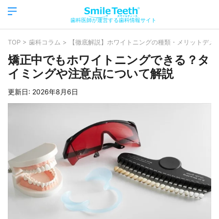
歯科医師が運営する歯科情報サイト
TOP
>
歯科コラム
>
【徹底解説】ホワイトニングの種類・メリットデメ
矯正中でもホワイトニングできる？タ
イミングや注意点について解説
更新日:
2026年8月6日