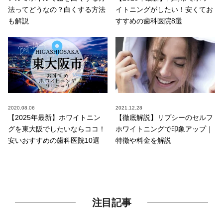
法ってどうなの？白くする方法
イトニングがしたい！安くてお
も解説
すすめの歯科医院8選
2020.08.06
2021.12.28
【2025年最新】ホワイトニン
【徹底解説】リプシーのセルフ
グを東大阪でしたいならココ！
ホワイトニングで印象アップ｜
安いおすすめの歯科医院10選
特徴や料金を解説
注目記事