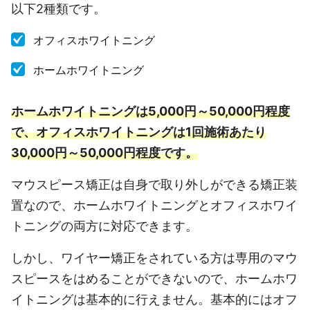
以下2種類です。
オフィスホワイトニング
ホームホワイトニング
ホームホワイトニングは5,000円～50,000円程度
で、オフィスホワイトニングは1回施術あたり
30,000円～50,000円程度です。
マウスピース矯正は自身で取り外しができる矯正装
置なので、ホームホワイトニングとオフィスホワイ
トニングの両方に対応できます。
しかし、ワイヤー矯正をされている方は専用のマウ
スピースをはめることができないので、ホームホワ
イトニングは基本的に行えません。基本的にはオフ