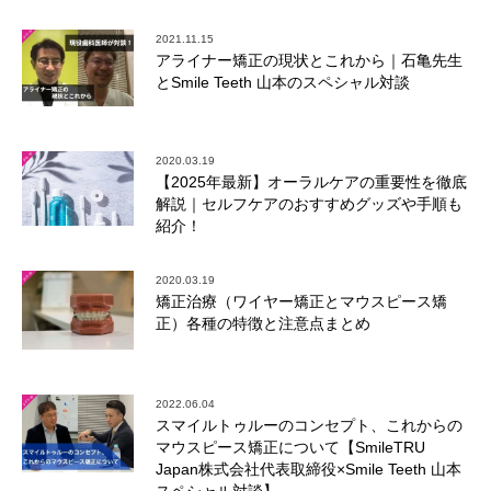
2021.11.15
アライナー矯正の現状とこれから｜石亀先生
とSmile Teeth 山本のスペシャル対談
2020.03.19
【2025年最新】オーラルケアの重要性を徹底
解説｜セルフケアのおすすめグッズや手順も
紹介！
2020.03.19
矯正治療（ワイヤー矯正とマウスピース矯
正）各種の特徴と注意点まとめ
2022.06.04
スマイルトゥルーのコンセプト、これからの
マウスピース矯正について【SmileTRU
Japan株式会社代表取締役×Smile Teeth 山本