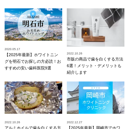
2020.05.17
2022.10.26
【2025年最新】ホワイトニン
市販の商品で歯を白くする方法
グを明石でお探しの方必読！お
6選！メリット・デメリットも
すすめの安い歯科医院9選
紹介します
2022.10.26
2022.12.27
アルミホイルで歯を白くする方
【2025年最新】岡崎市でホワ