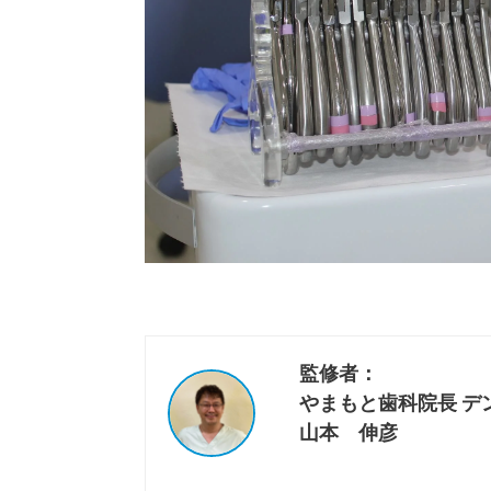
監修者：
やまもと歯科院長 
山本 伸彦