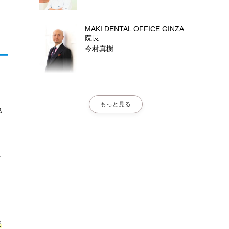
MAKI DENTAL OFFICE GINZA
院長
今村真樹
もっと見る
色
ま
ま