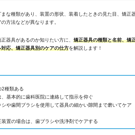
ざまな種類があり、装置の形状、装着したときの見た目、矯正
アの方法などが異なります。
矯正器具があるのか知りたい方に、
矯正器具の種類と名前、矯
ル対応、矯正器具別のケアの仕方
を解説します！
の2種類ある
は、基本的に歯科医院に連絡して指示を仰ぐ
ラシや歯間ブラシを使用して器具の細かい隙間まで磨いてケア
正装置の場合は、歯ブラシや洗浄剤でケアする