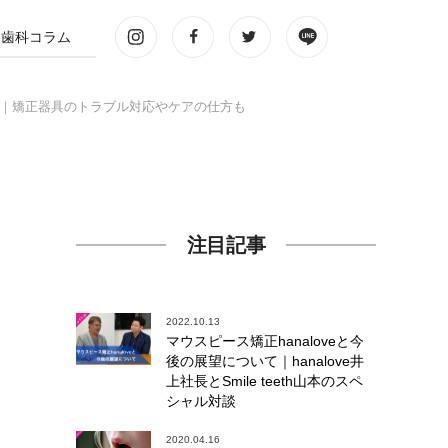
歯科コラム
｜矯正器具のトラブル対応やケアの仕方も
！
注目記事
2022.10.13
マウスピース矯正hanaloveと今
後の展望について｜hanalove井
上社長とSmile teeth山本のスペ
シャル対談
2020.04.16