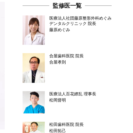
監修医一覧
医療法人社団藤原整形外科めぐみ
デンタルクリニック
院長
藤原めぐみ
合屋歯科医院
院長
合屋孝則
医療法人百花繚乱
理事長
松岡督明
松田歯科医院
院長
松田拓己