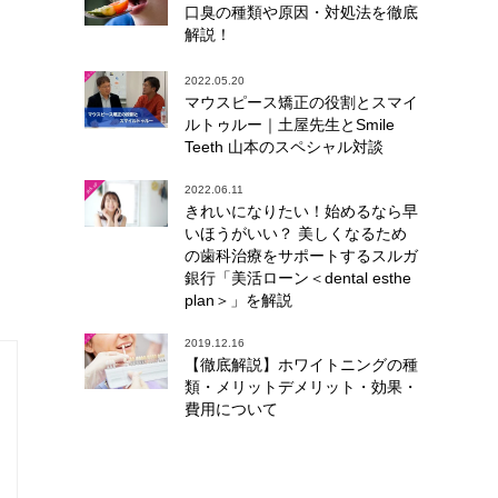
口臭の種類や原因・対処法を徹底
解説！
2022.05.20
マウスピース矯正の役割とスマイ
ルトゥルー｜土屋先生とSmile
Teeth 山本のスペシャル対談
2022.06.11
きれいになりたい！始めるなら早
いほうがいい？ 美しくなるため
の歯科治療をサポートするスルガ
銀行「美活ローン＜dental esthe
plan＞」を解説
2019.12.16
【徹底解説】ホワイトニングの種
類・メリットデメリット・効果・
費用について