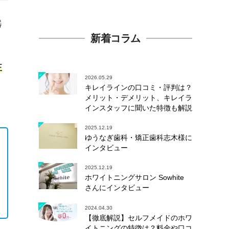
器
新着コラム
正
2026.05.29
キレイラインの口コミ・評判は？
メリット・デメリット、キレイラ
インスタッフに聞いた特徴も解説
2025.12.19
ゆうなぎ歯科・矯正歯科志木様に
インタビュー
2025.12.19
ホワイトニングサロン Sowhite
さんにインタビュー
2024.04.30
【徹底解説】セルフメイドのホワ
イトニングの特徴は？料金や口コ