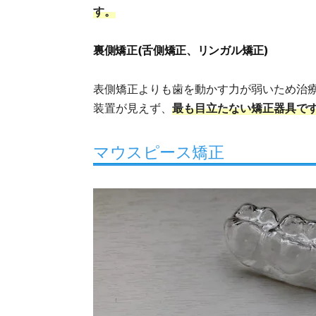
す。
裏側矯正(舌側矯正、リンガル矯正)
表側矯正よりも歯を動かす力が弱いため治
装置が見えず、
最も目立たない矯正器具で
マウスピース矯正