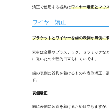
矯正で使用する器具は
ワイヤー矯正とマウ
ワイヤー矯正
ブラケットとワイヤーを歯の表側か裏側に
素材は金属やプラスチック、セラミックな
に近いため比較的目立ちにくいです。
歯の表側に器具を着けるものを表側矯正、
す。
表側矯正
歯に表側に装置を着けるため目立ちますが