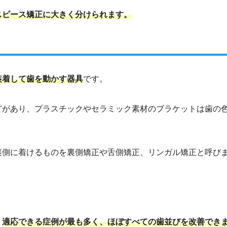
スピース矯正に大きく分けられます。
装着して歯を動かす器具
です。
どがあり、プラスチックやセラミック素材のブラケットは歯の
裏側に着けるものを裏側矯正や舌側矯正、リンガル矯正と呼び
、
適応できる症例が最も多く、ほぼすべての歯並びを改善でき