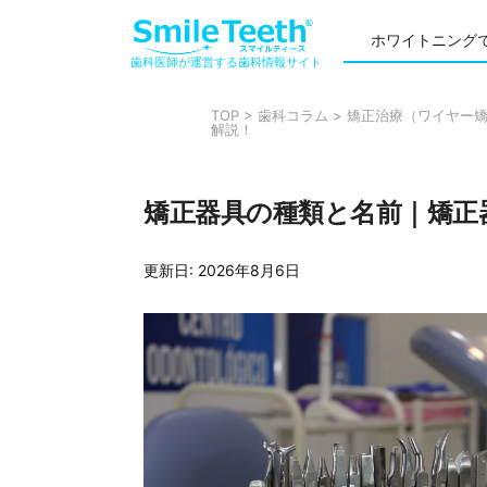
ホワイトニング
歯科医師が運営する歯科情報サイト
TOP
>
歯科コラム
>
矯正治療（ワイヤー
解説！
矯正器具の種類と名前｜矯正
更新日:
2026年8月6日