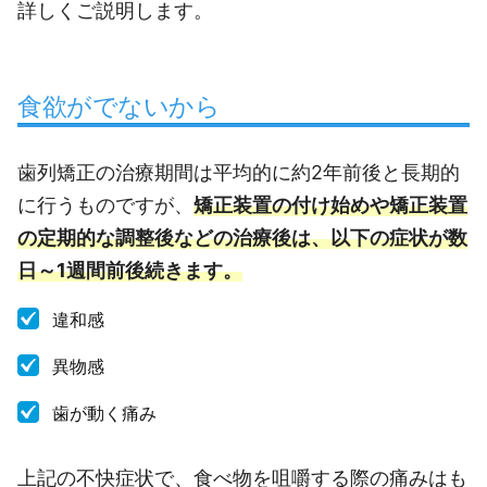
詳しくご説明します。
食欲がでないから
歯列矯正の治療期間は平均的に約2年前後と長期的
に行うものですが、
矯正装置の付け始めや矯正装置
の定期的な調整後などの治療後は、以下の症状が数
日～1週間前後続きます。
違和感
異物感
歯が動く痛み
上記の不快症状で、食べ物を咀嚼する際の痛みはも