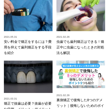
2021.05.31
2021.02.26
安い料金で矯正をするには？費
虫歯でも歯列矯正はできる！矯
用を抑えて歯列矯正をする手段
正中に虫歯になったときの対処
を紹介
法も解説
2021.02.26
2021.03.31
裏側矯正で後悔した8つのデメ
矯正で抜歯は必要？抜歯が必要
リット｜後悔しないためのポイ