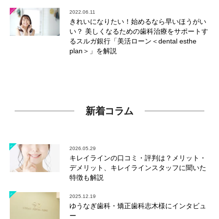
2022.06.11
きれいになりたい！始めるなら早いほうがい
い？ 美しくなるための歯科治療をサポートす
るスルガ銀行「美活ローン＜dental esthe
plan＞」を解説
新着コラム
2026.05.29
キレイラインの口コミ・評判は？メリット・
デメリット、キレイラインスタッフに聞いた
特徴も解説
2025.12.19
ゆうなぎ歯科・矯正歯科志木様にインタビュ
ー