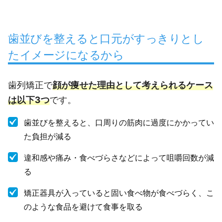
歯並びを整えると口元がすっきりとし
たイメージになるから
歯列矯正で
顔が痩せた理由として考えられるケース
は以下3つ
です。
歯並びを整えると、口周りの筋肉に過度にかかってい
た負担が減る
違和感や痛み・食べづらさなどによって咀嚼回数が減
る
矯正器具が入っていると固い食べ物が食べづらく、こ
のような食品を避けて食事を取る