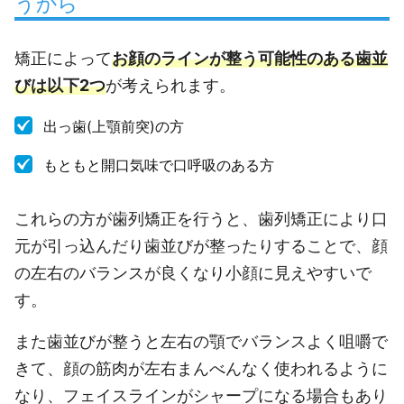
うから
矯正によって
お顔のラインが整う可能性のある歯並
びは以下2つ
が考えられます。
出っ歯(上顎前突)の方
もともと開口気味で口呼吸のある方
これらの方が歯列矯正を行うと、歯列矯正により口
元が引っ込んだり歯並びが整ったりすることで、顔
の左右のバランスが良くなり小顔に見えやすいで
す。
また歯並びが整うと左右の顎でバランスよく咀嚼で
きて、顔の筋肉が左右まんべんなく使われるように
なり、フェイスラインがシャープになる場合もあり