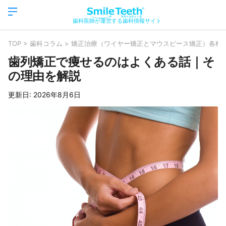
歯科医師が運営する歯科情報サイト
TOP
>
歯科コラム
>
矯正治療（ワイヤー矯正とマウスピース矯正）各種
歯列矯正で痩せるのはよくある話｜そ
の理由を解説
更新日:
2026年8月6日