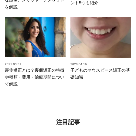
な症例、メリット・デメリット
ント5つも紹介
を解説
2021.03.31
2020.04.16
裏側矯正とは？裏側矯正の特徴
子どものマウスピース矯正の基
や種類・費用・治療期間につい
礎知識
て解説
注目記事