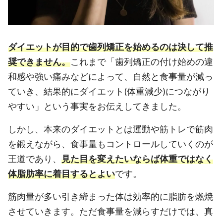
ダイエットが目的で歯列矯正を始めるのは決して推
奨できません。
これまで「歯列矯正の付け始めの違
和感や強い痛みなどによって、自然と食事量が減っ
ていき、結果的にダイエット(体重減少)につながり
やすい」という事実をお伝えしてきました。
しかし、本来のダイエットとは運動や筋トレで筋肉
を鍛えながら、食事量もコントロールしていくのが
王道であり、
見た目を変えたいならば体重ではなく
体脂肪率に着目するとよい
です。
筋肉量が多い引き締まった体は効率的に脂肪を燃焼
させていきます。ただ食事量を減らすだけでは、真