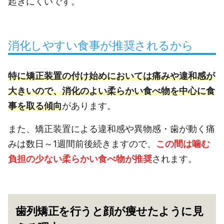
起きにくいです。
消化しやすい食事が推奨されるから
特に矯正装置の付け始めにおいては痛みや違和感が
大きいので、消化のよい柔らかい食べ物を中心に食
事を取る傾向
があります。
また、矯正装置による違和感や異物感・歯が動く痛
みは数日～1週間前後続きますので、
この間は噛む
負担の少ない柔らかい食べ物が推奨
されます。
歯列矯正を行うと顔が痩せたように見