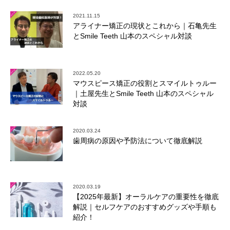
2021.11.15
アライナー矯正の現状とこれから｜石亀先生
とSmile Teeth 山本のスペシャル対談
2022.05.20
マウスピース矯正の役割とスマイルトゥルー
｜土屋先生とSmile Teeth 山本のスペシャル
対談
2020.03.24
歯周病の原因や予防法について徹底解説
2020.03.19
【2025年最新】オーラルケアの重要性を徹底
解説｜セルフケアのおすすめグッズや手順も
紹介！