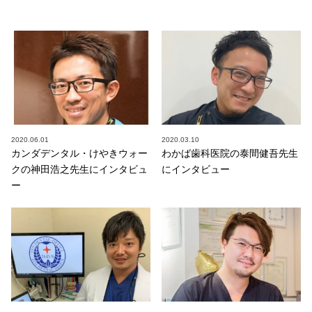
2020.06.01
2020.03.10
カンダデンタル・けやきウォー
わかば歯科医院の泰間健吾先生
クの神田浩之先生にインタビュ
にインタビュー
ー