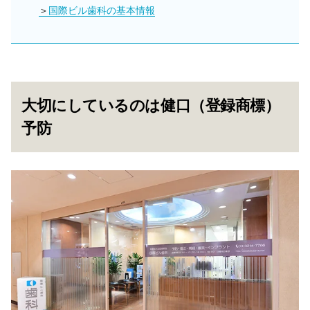
国際ビル歯科の基本情報
大切にしているのは健口（登録商標）
予防