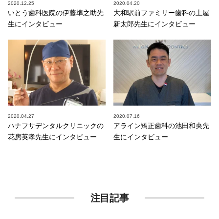
2020.12.25
2020.04.20
いとう歯科医院の伊藤準之助先
大和駅前ファミリー歯科の土屋
生にインタビュー
新太郎先生にインタビュー
2020.04.27
2020.07.16
ハナフサデンタルクリニックの
アライン矯正歯科の池田和央先
花房英孝先生にインタビュー
生にインタビュー
注目記事