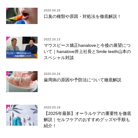
2020.04.16
口臭の種類や原因・対処法を徹底解説！
2022.10.13
マウスピース矯正hanaloveと今後の展望につ
いて｜hanalove井上社長とSmile teeth山本の
スペシャル対談
2020.03.24
歯周病の原因や予防法について徹底解説
2020.03.19
【2025年最新】オーラルケアの重要性を徹底
解説｜セルフケアのおすすめグッズや手順も
紹介！