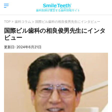
歯科医師が運営する歯科情報サイト
TOP
>
歯科コラム
>
国際ビル歯科の相良俊男先生にインタビュー
国際ビル歯科の相良俊男先生にインタ
ビュー
更新日:
2024年6月21日