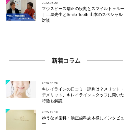
2022.05.20
マウスピース矯正の役割とスマイルトゥルー
｜土屋先生とSmile Teeth 山本のスペシャル
対談
新着コラム
2026.05.29
キレイラインの口コミ・評判は？メリット・
デメリット、キレイラインスタッフに聞いた
特徴も解説
2025.12.19
ゆうなぎ歯科・矯正歯科志木様にインタビュ
ー