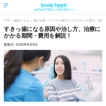
歯科医師が運営する歯科情報サイト
TOP
>
歯科コラム
>
矯正治療（ワイヤー矯正とマウスピース矯正）各種
すきっ歯になる原因や治し方、治療に
かかる期間・費用を解説！
更新日:
2026年8月6日