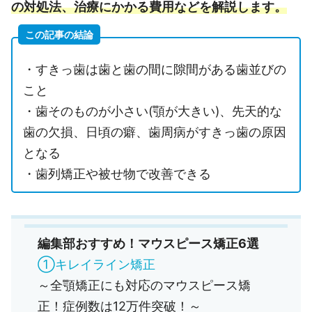
の対処法、治療にかかる費用などを解説します。
この記事の結論
・すきっ歯は歯と歯の間に隙間がある歯並びの
こと
・歯そのものが小さい(顎が大きい)、先天的な
歯の欠損、日頃の癖、歯周病がすきっ歯の原因
となる
・歯列矯正や被せ物で改善できる
編集部おすすめ！マウスピース矯正6選
①キレイライン矯正
～全顎矯正にも対応のマウスピース矯
正！症例数は12万件突破！～