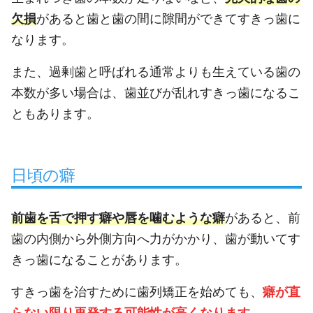
欠損
があると歯と歯の間に隙間ができてすきっ歯に
なります。
また、過剰歯と呼ばれる通常よりも生えている歯の
本数が多い場合は、歯並びが乱れすきっ歯になるこ
ともあります。
日頃の癖
前歯を舌で押す癖や唇を噛むような癖
があると、前
歯の内側から外側方向へ力がかかり、歯が動いてす
きっ歯になることがあります。
すきっ歯を治すために歯列矯正を始めても、
癖が直
らない限り再発する可能性が高くなります。