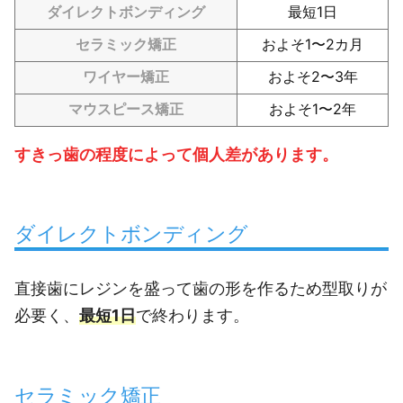
ダイレクトボンディング
最短1日
セラミック矯正
およそ1〜2カ月
ワイヤー矯正
およそ2〜3年
マウスピース矯正
およそ1〜2年
すきっ歯の程度によって個人差があります。
ダイレクトボンディング
直接歯にレジンを盛って歯の形を作るため型取りが
必要く、
最短1日
で終わります。
セラミック矯正