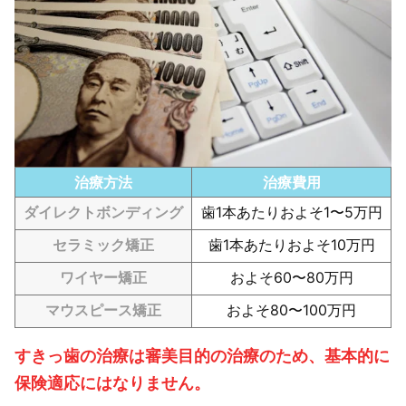
治療方法
治療費用
ダイレクトボンディング
歯1本あたりおよそ1〜5万円
セラミック矯正
歯1本あたりおよそ10万円
ワイヤー矯正
およそ60〜80万円
マウスピース矯正
およそ80〜100万円
すきっ歯の治療は審美目的の治療のため、基本的に
保険適応にはなりません。