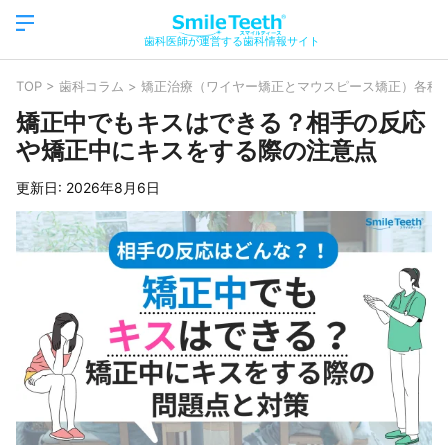
歯科医師が運営する歯科情報サイト
TOP
>
歯科コラム
>
矯正治療（ワイヤー矯正とマウスピース矯正）各種
矯正中でもキスはできる？相手の反応
や矯正中にキスをする際の注意点
更新日:
2026年8月6日