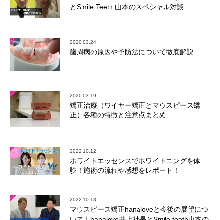
とSmile Teeth 山本のスペシャル対談
2020.03.24
歯周病の原因や予防法について徹底解説
2020.03.19
矯正治療（ワイヤー矯正とマウスピース矯
正）各種の特徴と注意点まとめ
2022.10.12
ホワイトエッセンスでホワイトニングを体
験！施術の流れや感想をレポート！
2022.10.13
マウスピース矯正hanaloveと今後の展望につ
いて｜hanalove井上社長とSmile teeth山本の