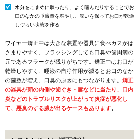
水分をこまめに取ったり、よく噛んだりすることでお
口のなかの唾液量を増やし、潤いを保ってお口が乾燥
しづらい状態を作る
ワイヤー矯正中は大きな装置や器具に食べカスがは
さまりやすく、ブラッシングしても口臭や歯周病の
元であるプラークが残りがちです。矯正中はお口が
乾燥しやすく、唾液の自浄作用が減るとお口のなか
の菌数が増え、口臭の原因にもつながります。
矯正
の器具が頬の内側や歯ぐき・唇などに当たり、口内
炎などのトラブルリスクが上がって炎症が悪化し
て、悪臭のする膿が出るケースもあります
。