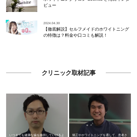
ビュー
2024.04.30
【徹底解説】セルフメイドのホワイトニング
の特徴は？料金や口コミも解説！
クリニック取材記事
いつまでも健康な歯を維持していけるよ
矯正やホワイトニングを通して、患者さ