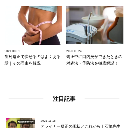
2021.03.31
2020.03.24
歯列矯正で痩せるのはよくある
矯正中に口内炎ができたときの
話｜その理由を解説
対処法・予防法を徹底解説！
注目記事
2021.11.15
アライナー矯正の現状とこれから｜石亀先生