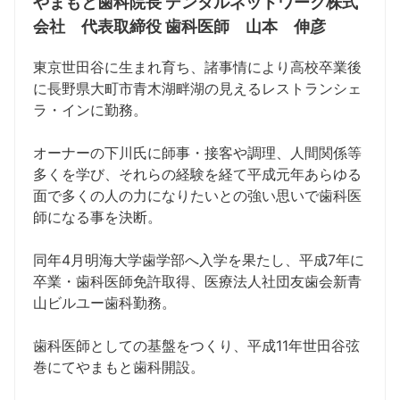
やまもと歯科院長 デンタルネットワーク株式
会社 代表取締役 歯科医師 山本 伸彦
東京世田谷に生まれ育ち、諸事情により高校卒業後
に長野県大町市青木湖畔湖の見えるレストランシェ
ラ・インに勤務。
オーナーの下川氏に師事・接客や調理、人間関係等
多くを学び、それらの経験を経て平成元年あらゆる
面で多くの人の力になりたいとの強い思いで歯科医
師になる事を決断。
同年4月明海大学歯学部へ入学を果たし、平成7年に
卒業・歯科医師免許取得、医療法人社団友歯会新青
山ビルユー歯科勤務。
歯科医師としての基盤をつくり、平成11年世田谷弦
巻にてやまもと歯科開設。