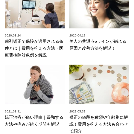
2020.03.24
2020.04.17
歯列矯正で保険が適用される条
美人の共通点eラインが崩れる
件とは｜費用を抑える方法・医
原因と改善方法を解説！
療費控除対象例を解説
2021.03.31
2021.05.31
矯正治療が痛い理由｜緩和する
矯正の値段を種類や年齢別に解
方法や痛みが続く期間も解説
説！費用を抑える方法も合わせ
て紹介