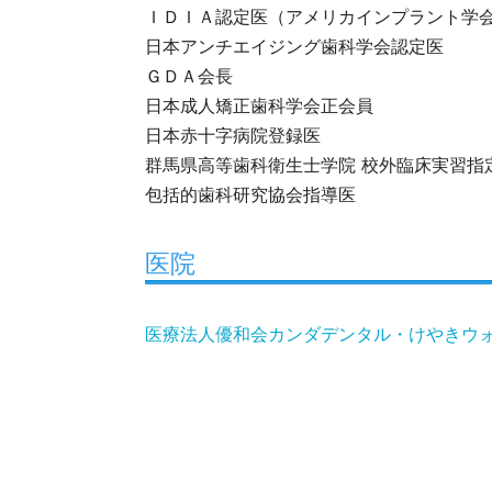
ＩＤＩＡ認定医（アメリカインプラント学
日本アンチエイジング歯科学会認定医
ＧＤＡ会長
日本成人矯正歯科学会正会員
日本赤十字病院登録医
群馬県高等歯科衛生士学院 校外臨床実習指
包括的歯科研究協会指導医
医院
医療法人優和会カンダデンタル・けやきウ