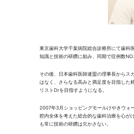
東京歯科大学千葉病院総合診療所にて歯科
知識と技術の研鑽に励み、同期で症例数NO.
その後、日本歯科医師連盟の理事長からス
はなく、さらなる高みと満足度を目指した
リストDrを目指すようになる。
2007年3月ショッピングモールけやきウォ
腔内全体を考えた総合的な歯科治療を心が
も常に技術の研鑽は欠かさない。