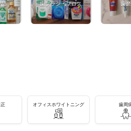
製品
歯ブラシ・フロス
歯
矯正
オフィスホワイトニング
歯周