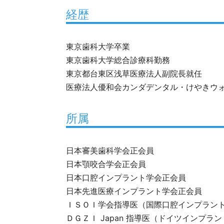
経歴
東京歯科大学卒業
東京歯科大学総合診療科勤務
東京都台東区浅草医療法人副院長就任
医療法人優和会カンダデンタル・けやきウ
所属
日本審美歯科学会正会員
日本顎咬合学会正会員
日本口腔インプラント学会正会員
日本先進医療インプラント学会正会員
ＩＳＯＩ学会指導医（国際口腔インプラン
ＤＧＺＩ Japan 指導医（ドイツインプラ