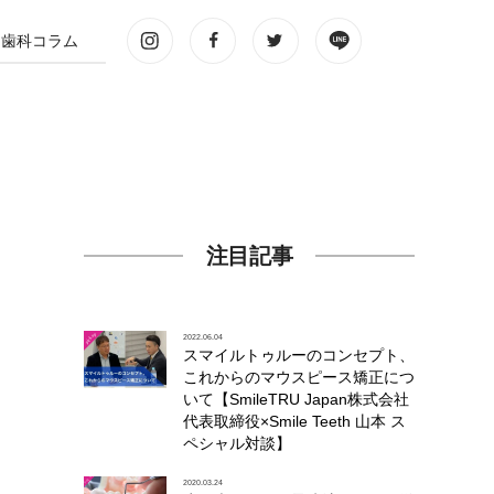
歯科コラム
注目記事
2022.06.04
スマイルトゥルーのコンセプト、
これからのマウスピース矯正につ
いて【SmileTRU Japan株式会社
代表取締役×Smile Teeth 山本 ス
ペシャル対談】
2020.03.24