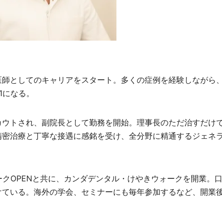
医師としてのキャリアをスタート。多くの症例を経験しながら
1になる。
カウトされ、副院長として勤務を開始。理事長のただ治すだけ
精密治療と丁寧な接遇に感銘を受け、全分野に精通するジェネ
ークOPENと共に、カンダデンタル・けやきウォークを開業。
けている。海外の学会、セミナーにも毎年参加するなど、開業