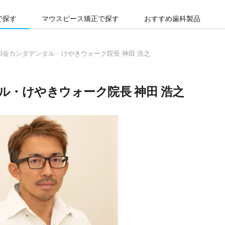
で探す
マウスピース矯正で探す
おすすめ歯科製品
和会カンダデンタル・けやきウォーク院長 神田 浩之
ル・けやきウォーク院長 神田 浩之