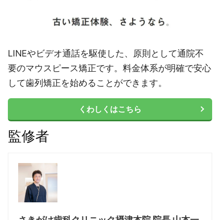
LINEやビデオ通話を駆使した、原則として通院不
要のマウスピース矯正です。料金体系が明確で安心
して歯列矯正を始めることができます。
くわしくはこちら
監修者
さきがけ歯科クリニック摂津本院 院長 山本一