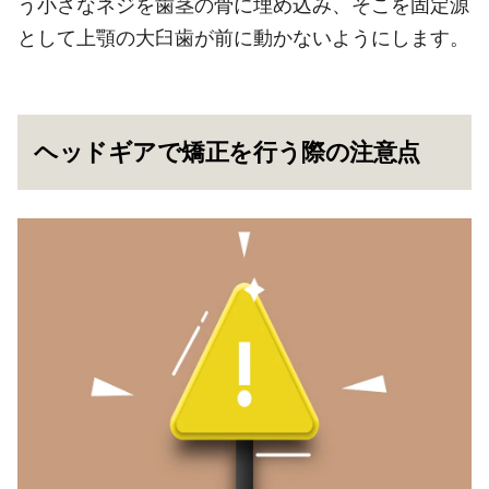
う小さなネジを歯茎の骨に埋め込み、そこを固定源
として上顎の大臼歯が前に動かないようにします。
ヘッドギアで矯正を行う際の注意点