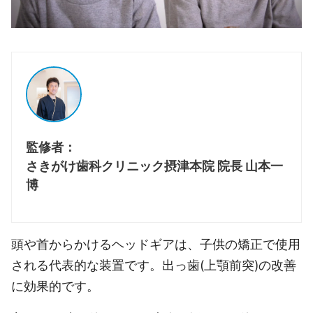
監修者：
さきがけ歯科クリニック摂津本院 院長 山本一
博
頭や首からかけるヘッドギアは、子供の矯正で使用
される代表的な装置です。出っ歯(上顎前突)の改善
に効果的です。