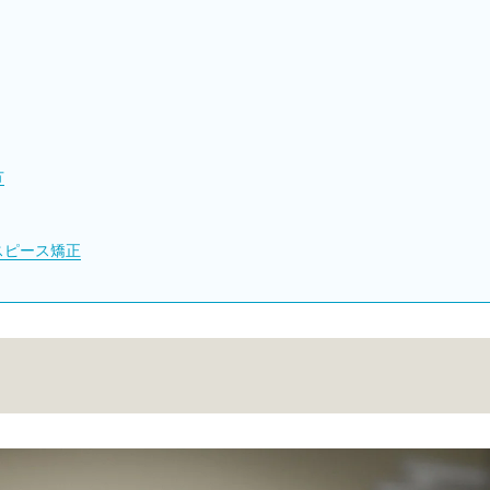
方
スピース矯正