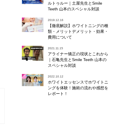
ルトゥルー｜土屋先生とSmile
Teeth 山本のスペシャル対談
2019.12.16
【徹底解説】ホワイトニングの種
類・メリットデメリット・効果・
費用について
2021.11.15
アライナー矯正の現状とこれから
｜石亀先生とSmile Teeth 山本の
スペシャル対談
2022.10.12
ホワイトエッセンスでホワイトニ
ングを体験！施術の流れや感想を
レポート！