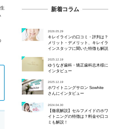
常生
新着コラム
い
2026.05.29
キレイラインの口コミ・評判は？
の
メリット・デメリット、キレイラ
。
インスタッフに聞いた特徴も解説
2025.12.19
ゆうなぎ歯科・矯正歯科志木様に
インタビュー
2025.12.19
ホワイトニングサロン Sowhite
さんにインタビュー
2024.04.30
【徹底解説】セルフメイドのホワ
イトニングの特徴は？料金や口コ
ミも解説！