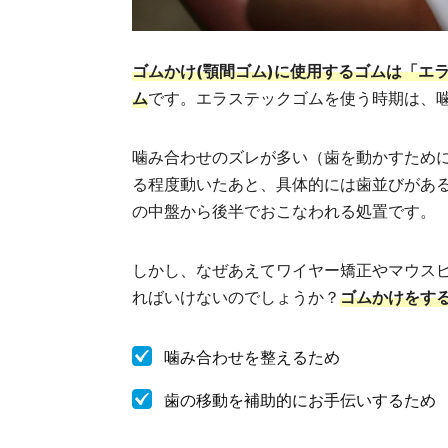
ゴムかけ(顎間ゴム)に使用するゴムは「エ
ム
です。エラステックゴムを使う時期は、
噛み合わせのズレが多い（歯を動かすため
る程度動いたあと、具体的には歯並びがあ
の中盤から後半でおこなわれる処置です。
しかし、なぜあえてワイヤー矯正やマウス
ればいけないのでしょうか？
ゴムかけをす
噛み合わせを整えるため
歯の移動を補助的にお手伝いするため