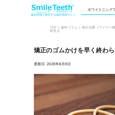
ホワイトニング
歯科医師が運営する歯科情報サイト
TOP
>
歯科コラム
>
矯正治療（ワイヤー
留意点
矯正のゴムかけを早く終わら
更新日:
2026年8月6日