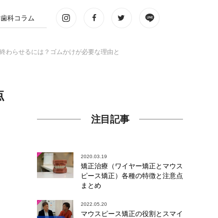
歯科コラム
終わらせるには？ゴムかけが必要な理由と
点
注目記事
2020.03.19
矯正治療（ワイヤー矯正とマウス
ピース矯正）各種の特徴と注意点
まとめ
2022.05.20
マウスピース矯正の役割とスマイ