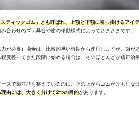
ラスティックゴム」とも呼ばれ、上顎と下顎に引っ掛けるアイ
噛み合わせのズレ具合や歯の移動様式によってさまざまです。
に力が必要）場合は、比較的早い時期から使用しますが、歯が
る程度整ってきた段階に始める場合は、そのほとんどが矯正治
ピースで歯並びを整えているのに、その上からゴムかけもしな
る理由には、大きく分けて2つの目的
があります。