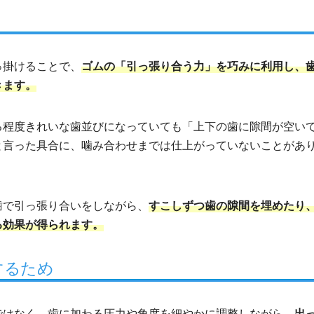
っ掛けることで、
ゴムの「引っ張り合う力」を巧みに利用し、
きます。
る程度きれいな歯並びになっていても「上下の歯に隙間が空い
と言った具合に、噛み合わせまでは仕上がっていないことがあ
歯で引っ張り合いをしながら、
すこしずつ歯の隙間を埋めたり
る効果が得られます。
するため
ではなく、歯に加わる圧力や角度を細やかに調整しながら、
出