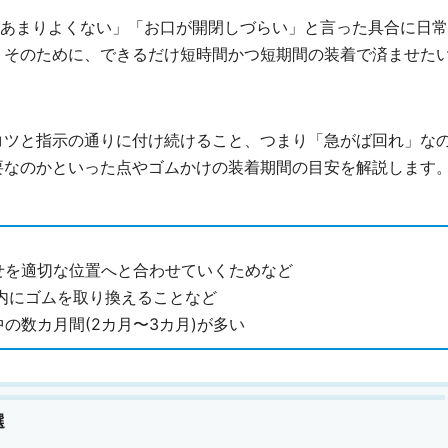
があまりよくない」「お口が開閉しづらい」と言った具合に日
。そのために、できるだけ短時間かつ短期間の装着で済ませた
コツと指示の通りに付け続けること、つまり「急がば回れ」な
要なのかといった点やゴムかけの装着期間の目安を解説します
せを適切な位置へと合わせていくためなど
内にゴムを取り換えることなど
の数カ月間(2カ月〜3カ月)が多い
選