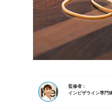
監修者：
インビザライン専門矯正