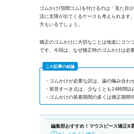
ゴムかけ(顎間ゴム)を付けるのは「見た目
活に支障が出てくるケースも考えられます
方もいるでしょう。
矯正のゴムかけに大切なことは地道にコツ
です。今回は、なぜ矯正時のゴムかけは必
この記事の結論
・ゴムかけが必要な訳は、歯の噛み合わ
・留意すべき点は、少なくとも24時間以
・ゴムかけの装着期間の多くは矯正期間中
編集部おすすめ！マウスピース矯正6