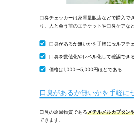
口臭チェッカーは家電量販店などで購入で
り、人と会う前のエチケットや口臭ケアな
口臭があるか無いかを手軽にセルフチ
口臭を数値化やレベル化して確認でき
価格は1,000〜5,000円ほどである
口臭があるか無いかを手軽に
口臭の原因物質である
メチルメルカプタン
できます。