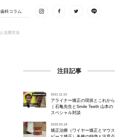
歯科コラム
と活用方法
注目記事
2021.11.15
アライナー矯正の現状とこれから
｜石亀先生とSmile Teeth 山本の
スペシャル対談
2020.03.19
矯正治療（ワイヤー矯正とマウス
ピース矯正）各種の特徴と注意点