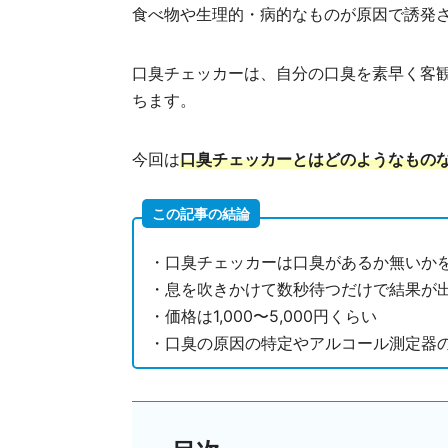
食べ物や生理的・病的なものが原因で誘発
口臭チェッカーは、自分の口臭を素早く客
ちます。
今回は
口臭チェッカーとはどのようなもの
この記事の結論
・口臭チェッカーは口臭があるか無いか
・息を吹きかけて数秒待つだけで結果が
・価格は1,000〜5,000円くらい
・口臭の原因の特定やアルコール測定器