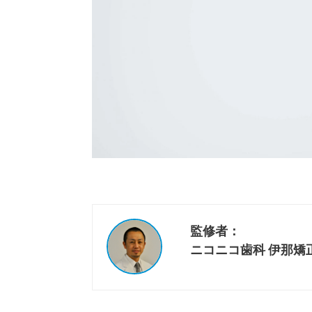
監修者：
ニコニコ歯科 伊那矯