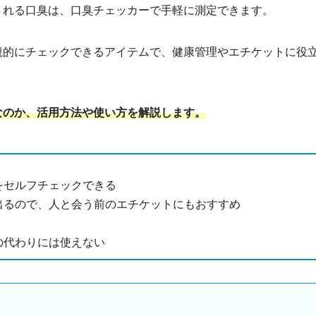
される口臭は、口臭チェッカーで手軽に測定できます。
観的にチェックできるアイテムで、健康管理やエチケットに役
なのか、活用方法や使い方を解説します。
をセルフチェックできる
出るので、人と会う前のエチケットにもおすすめ
の代わりには使えない