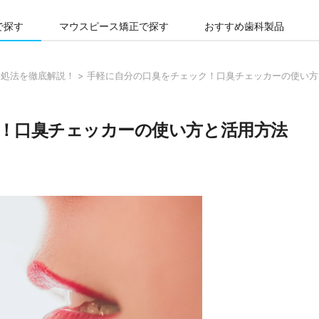
で探す
マウスピース矯正で探す
おすすめ歯科製品
対処法を徹底解説！
>
手軽に自分の口臭をチェック！口臭チェッカーの使い方
！口臭チェッカーの使い方と活用方法