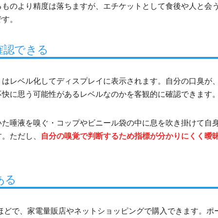
るものより精度は落ちますが、エチケットとして食後や人と会
です。
確認できる
くはレベル化してディスプレイに表示されます。自分の口臭が
不快に思う可能性があるレベルなのかを客観的に確認できます
いた唾液を嗅ぐ・コップやビニール袋の中に息を吹き掛けて自
す。ただし、
自分の嗅覚で判断するため指標が分かりにくく曖
ある
00円ほどで、家電量販店やネットショッピングで購入できます。ポ