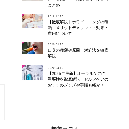
まとめ
2019.12.16
【徹底解説】ホワイトニングの種
類・メリットデメリット・効果・
費用について
2020.04.16
口臭の種類や原因・対処法を徹底
解説！
2020.03.19
【2025年最新】オーラルケアの
重要性を徹底解説｜セルフケアの
おすすめグッズや手順も紹介！