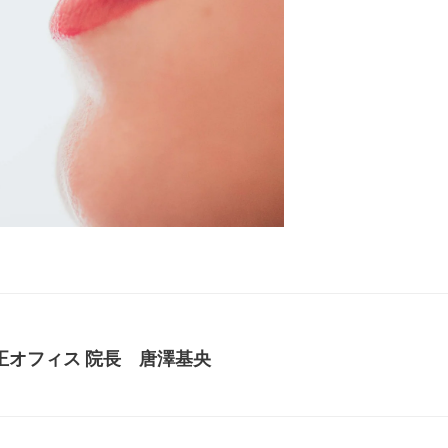
正オフィス 院長 唐澤基央