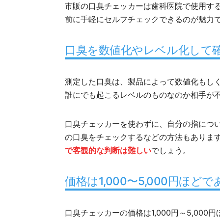
市販の口臭チェッカーは歯科医院で使用す
前に手軽にセルフチェックできるのが魅力
口臭を数値化やレベル化して
測定した口臭は、製品によって数値化もし
誰にでも起こるレベルのものなのか相手が
口臭チェッカーを使わずに、自分の指につ
の口臭をチェックするなどの方法もありま
で客観的な判断は難しい
でしょう。
価格は1,000〜5,000円ほどで
口臭チェッカーの価格は1,000円～5,0