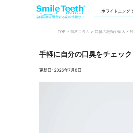
ホワイトニング
歯科医師が運営する歯科情報サイト
TOP
>
歯科コラム
>
口臭の種類や原因・
手軽に自分の口臭をチェック
更新日:
2026年7月8日