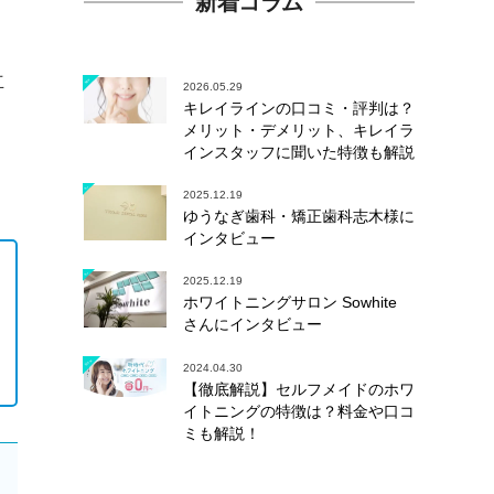
新着コラム
立
2026.05.29
キレイラインの口コミ・評判は？
メリット・デメリット、キレイラ
インスタッフに聞いた特徴も解説
2025.12.19
ゆうなぎ歯科・矯正歯科志木様に
インタビュー
2025.12.19
ホワイトニングサロン Sowhite
さんにインタビュー
2024.04.30
【徹底解説】セルフメイドのホワ
イトニングの特徴は？料金や口コ
ミも解説！