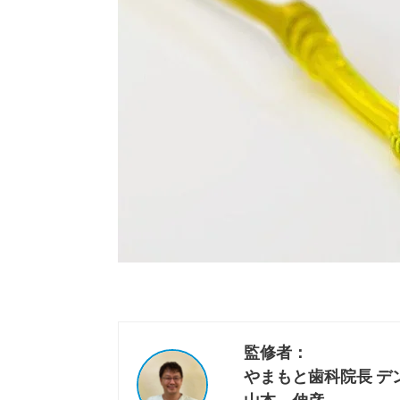
監修者：
やまもと歯科院長 