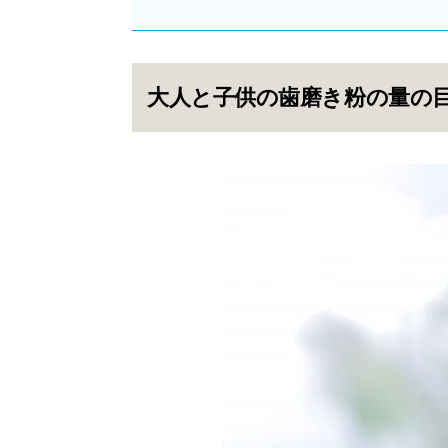
大人と子供の歯磨き粉の量の