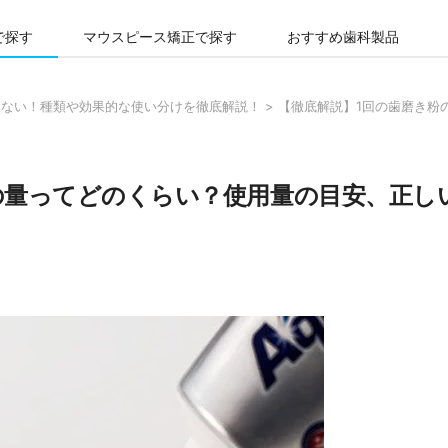
で探す
マウスピース矯正で探す
おすすめ歯科製品
しない！種類や効果的な使い分けを徹底解説！
>
【徹底解説】1回の歯磨き粉
の量ってどのくらい？使用量の目安、正し