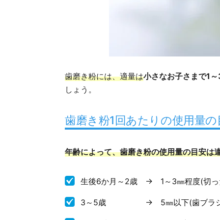
歯磨き粉には、適量は
小さなお子さまで1
しょう。
歯磨き粉1回あたりの使用量の
年齢によって、歯磨き粉の使用量の目安は
生後6か月～2歳 → 1～3㎜程度(切
3～5歳 → 5㎜以下(歯ブラシの