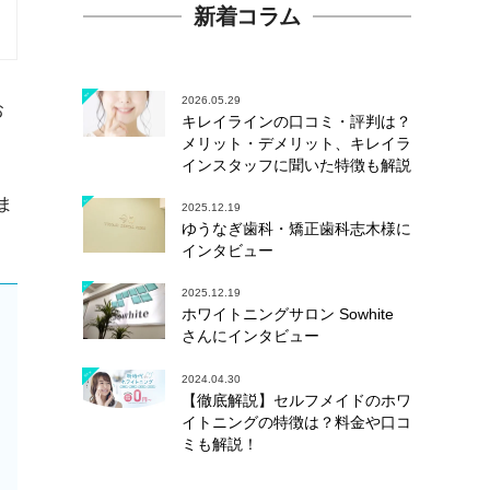
新着コラム
2026.05.29
お
キレイラインの口コミ・評判は？
メリット・デメリット、キレイラ
インスタッフに聞いた特徴も解説
ま
2025.12.19
ゆうなぎ歯科・矯正歯科志木様に
インタビュー
2025.12.19
ホワイトニングサロン Sowhite
さんにインタビュー
2024.04.30
【徹底解説】セルフメイドのホワ
イトニングの特徴は？料金や口コ
ミも解説！