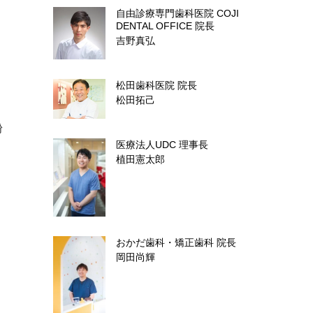
自由診療専門歯科医院 COJI
DENTAL OFFICE
院長
吉野真弘
松田歯科医院
院長
松田拓己
粉
医療法人UDC
理事長
植田憲太郎
おかだ歯科・矯正歯科
院長
岡田尚輝