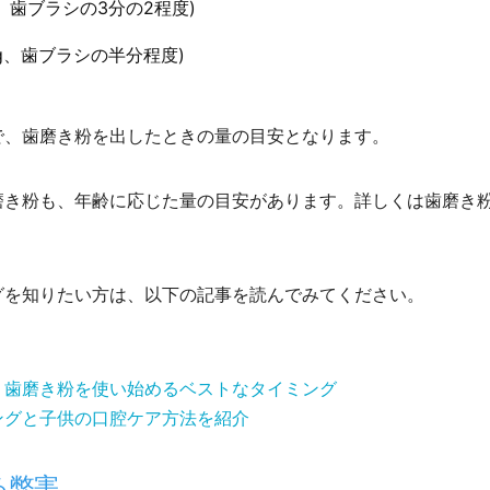
、歯ブラシの3分の2程度)
g、歯ブラシの半分程度)
で、歯磨き粉を出したときの量の目安となります。
磨き粉も、年齢に応じた量の目安があります。詳しくは歯磨き
グを知りたい方は、以下の記事を読んでみてください。
？歯磨き粉を使い始めるベストなタイミング
ングと子供の口腔ケア方法を紹介
る弊害