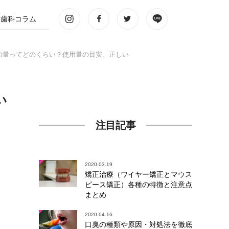
歯科コラム
の量ってどのくらい？使用量の目安、正しい
い
注目記事
2020.03.19
矯正治療（ワイヤー矯正とマウス
ピース矯正）各種の特徴と注意点
まとめ
2020.04.16
口臭の種類や原因・対処法を徹底