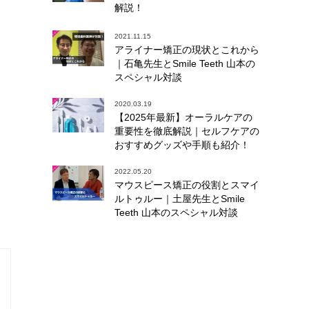
解説！
2021.11.15
アライナー矯正の現状とこれから
｜石亀先生とSmile Teeth 山本の
スペシャル対談
2020.03.19
【2025年最新】オーラルケアの
重要性を徹底解説｜セルフケアの
おすすめグッズや手順も紹介！
2022.05.20
マウスピース矯正の役割とスマイ
ルトゥルー｜土屋先生とSmile
Teeth 山本のスペシャル対談