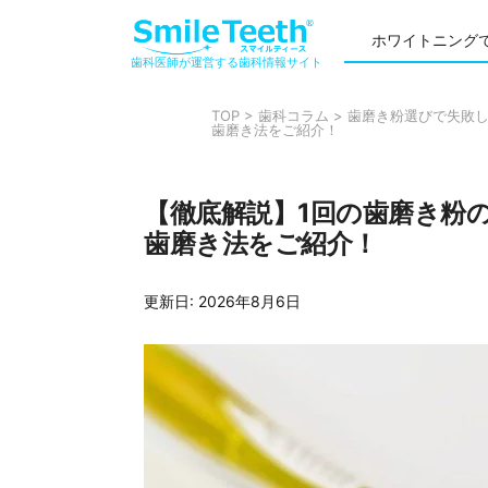
ホワイトニング
歯科医師が運営する歯科情報サイト
TOP
>
歯科コラム
>
歯磨き粉選びで失敗
歯磨き法をご紹介！
【徹底解説】1回の歯磨き粉
歯磨き法をご紹介！
更新日:
2026年8月6日