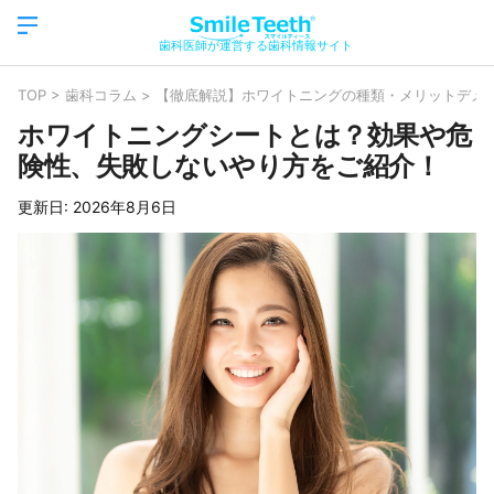
歯科医師が運営する歯科情報サイト
TOP
>
歯科コラム
>
【徹底解説】ホワイトニングの種類・メリットデメ
ホワイトニングシートとは？効果や危
険性、失敗しないやり方をご紹介！
更新日:
2026年8月6日