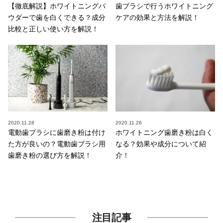
【徹底解説】ホワイトニングパ
歯ブラシで行うホワイトニング
ウダーで歯を白くできる？成分
ケアの効果と方法を解説！
比較と正しい使い方を解説！
2020.11.28
2020.11.26
電動歯ブラシに歯磨き粉は付け
ホワイトニング歯磨き粉は白く
た方が良いの？電動歯ブラシ用
なる？効果や成分について紹
歯磨き粉の選び方を解説！
介！
注目記事