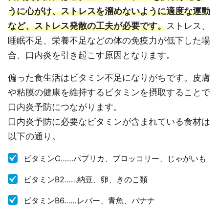
うに心がけ、ストレスを溜めないように適度な運動
など、ストレス発散の工夫が必要です。
ストレス、
睡眠不足、栄養不足などの体の免疫力が低下した場
合、口内炎を引き起こす原因となります。
偏った食生活はビタミン不足になりがちです。皮膚
や粘膜の健康を維持するビタミンを摂取することで
口内炎予防につながります。
口内炎予防に必要なビタミンが含まれている食材は
以下の通り。
ビタミンC……パプリカ、ブロッコリー、じゃがいも
ビタミンB2……納豆、卵、きのこ類
ビタミンB6……レバー、青魚、バナナ