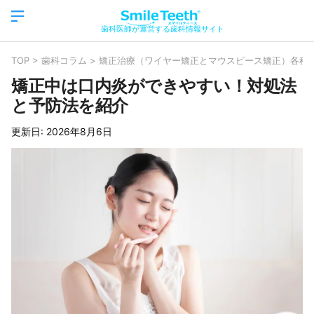
歯科医師が運営する歯科情報サイト
TOP
>
歯科コラム
>
矯正治療（ワイヤー矯正とマウスピース矯正）各種
矯正中は口内炎ができやすい！対処法
と予防法を紹介
更新日:
2026年8月6日