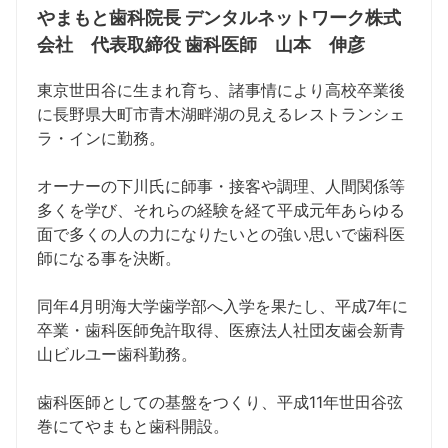
やまもと歯科院長 デンタルネットワーク株式
会社 代表取締役 歯科医師 山本 伸彦
東京世田谷に生まれ育ち、諸事情により高校卒業後
に長野県大町市青木湖畔湖の見えるレストランシェ
ラ・インに勤務。
オーナーの下川氏に師事・接客や調理、人間関係等
多くを学び、それらの経験を経て平成元年あらゆる
面で多くの人の力になりたいとの強い思いで歯科医
師になる事を決断。
同年4月明海大学歯学部へ入学を果たし、平成7年に
卒業・歯科医師免許取得、医療法人社団友歯会新青
山ビルユー歯科勤務。
歯科医師としての基盤をつくり、平成11年世田谷弦
巻にてやまもと歯科開設。