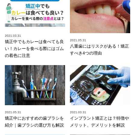
2021.03.31
2021.05.31
矯正中でもカレーは食べても良
八重歯にはリスクがある！矯正
い！カレーを食べる際にはゴム
すべき4つの理由
の着色に注意
2021.05.31
2021.03.31
矯正中におすすめの歯ブラシを
インプラント矯正とは？特徴や
紹介｜歯ブラシの選び方も解説
メリット、デメリットを解説