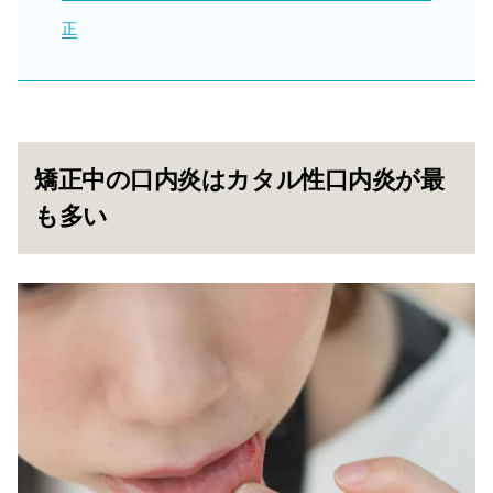
正
矯正中の口内炎はカタル性口内炎が最
も多い