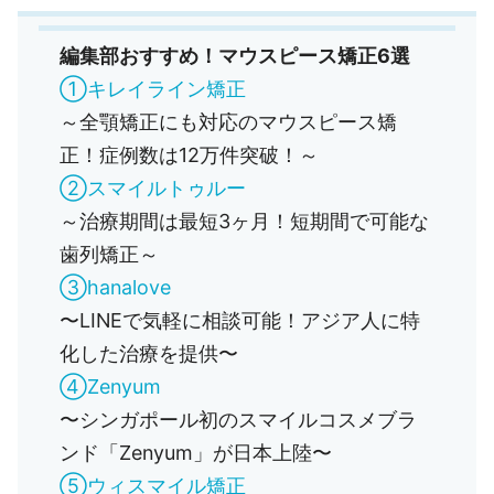
編集部おすすめ！マウスピース矯正6選
①キレイライン矯正
～全顎矯正にも対応のマウスピース矯
正！症例数は12万件突破！～
②スマイルトゥルー
～治療期間は最短3ヶ月！短期間で可能な
歯列矯正～
③hanalove
〜LINEで気軽に相談可能！アジア人に特
化した治療を提供〜
④Zenyum
〜シンガポール初のスマイルコスメブラ
ンド「Zenyum」が日本上陸〜
⑤ウィスマイル矯正