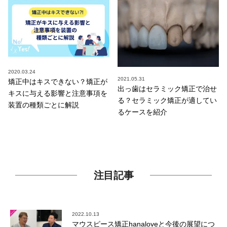
2020.03.24
2021.05.31
矯正中はキスできない？矯正が
出っ歯はセラミック矯正で治せ
キスに与える影響と注意事項を
る？セラミック矯正が適してい
装置の種類ごとに解説
るケースを紹介
注目記事
2022.10.13
マウスピース矯正hanaloveと今後の展望につ