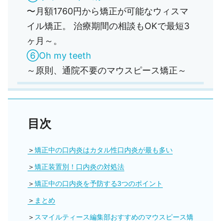
〜月額1760円から矯正が可能なウィスマ
イル矯正。 治療期間の相談もOKで最短3
ヶ月～。
⑥Oh my teeth
～原則、通院不要のマウスピース矯正～
目次
矯正中の口内炎はカタル性口内炎が最も多い
矯正装置別！口内炎の対処法
矯正中の口内炎を予防する3つのポイント
まとめ
スマイルティース編集部おすすめのマウスピース矯