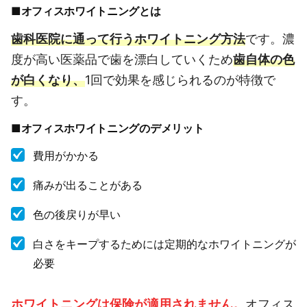
■オフィスホワイトニングとは
歯科医院に通って行うホワイトニング方法
です。濃
度が高い医薬品で歯を漂白していくため
歯自体の色
が白くなり、
1回で効果を感じられるのが特徴で
す。
■オフィスホワイトニングのデメリット
費用がかかる
痛みが出ることがある
色の後戻りが早い
白さをキープするためには定期的なホワイトニングが
必要
ホワイトニングは保険が適用されません。
オフィス