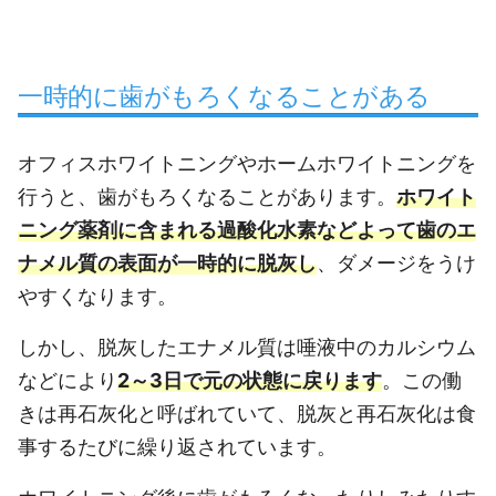
一時的に歯がもろくなることがある
オフィスホワイトニングやホームホワイトニングを
行うと、歯がもろくなることがあります。
ホワイト
ニング薬剤に含まれる過酸化水素などよって歯のエ
ナメル質の表面が一時的に脱灰し
、ダメージをうけ
やすくなります。
しかし、脱灰したエナメル質は唾液中のカルシウム
などにより
2～3日で元の状態に戻ります
。この働
きは再石灰化と呼ばれていて、脱灰と再石灰化は食
事するたびに繰り返されています。