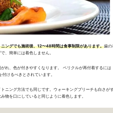
ニングでも施術後、12〜48時間は食事制限があります。
歯の
げで、簡単には着色しません。
がれ、色が付きやすくなります。 ペリクルが再付着するには
気を付けるべきとされています。
イトニング方法でも同じです。ウォーキングブリーチも白さが
飲み物を口にしていると同じように着色します。