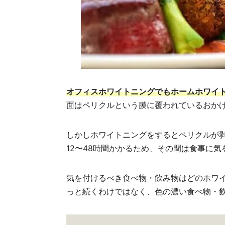
オフィスホワイトニングでもホームホワイト
面はペリクルという膜に覆われているおか
しかしホワイトニングをするとペリクルが剥
12〜48時間かかるため、その間は食事に
気を付けるべき食べ物・飲み物はどのホワ
っと続くわけではなく、色の濃い食べ物・