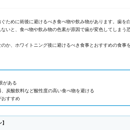
防ぐために術後に避けるべき食べ物や飲み物があります。歯を
れないと、食べ物や飲み物の色素が原因で歯が変色してしまう
なのか、ホワイトニング後に避けるべき食事とおすすめの食事
限がある
料、炭酸飲料など酸性度の高い食べ物を避ける
がおすすめ
ン】