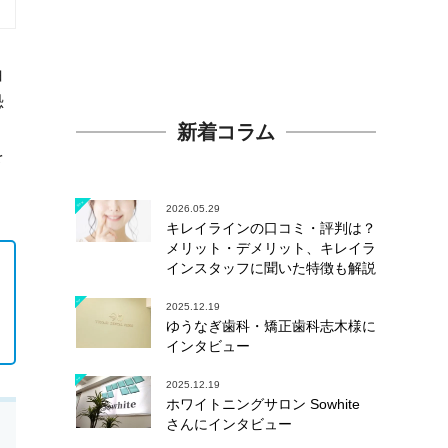
白
恐
新着コラム
を
2026.05.29
キレイラインの口コミ・評判は？
メリット・デメリット、キレイラ
インスタッフに聞いた特徴も解説
2025.12.19
ゆうなぎ歯科・矯正歯科志木様に
インタビュー
2025.12.19
ホワイトニングサロン Sowhite
さんにインタビュー