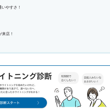
通いやすさ！
が来店！