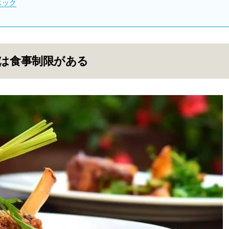
ニック
間は食事制限がある