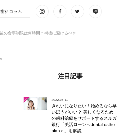
歯科コラム
後の食事制限は何時間？術後に避けるべき
す
注目記事
2022.06.11
きれいになりたい！始めるなら早
いほうがいい？ 美しくなるため
の歯科治療をサポートするスルガ
銀行「美活ローン＜dental esthe
plan＞」を解説