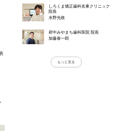
しろくま矯正歯科名東クリニック
院長
水野光政
府中みやまち歯科医院
院長
加藤泰一郎
表
もっと見る
ず