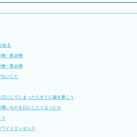
がある
べ物・飲み物
べ物・飲み物
けないこと
を口にしてしまったらすぐに歯を磨こう
の濃いものを口にしたくなったら
よう
ホワイトエッセンス