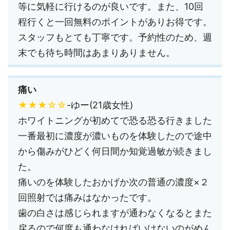
等に気軽に行けるのが良いです。また、10回
程行くと一回無料のポイントがありお得です。
スタッフもとても丁寧です。予約性のため、週
末でも待ち時間はあまりありません。
痛い
★★★☆☆
-ゆー(21歳女性)
ホワイトニングが初めてで恐る恐る行きました
一番最初に濃度が濃いものを体験したので途中
から傷みがひどく何日間か知覚過敏が続きまし
た。
痛いのを体験したおかげか次の普通の濃度×２
回照射では痛みはなかったです。
歯の白さは感じられますが通わなくなるとまた
戻るので何度も通わなければいけないのがめん