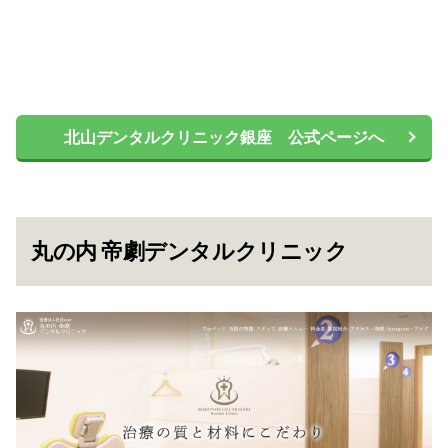
北山デンタルクリニック銀座 公式ページへ
丸の内 帝劇デンタルクリニック