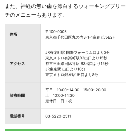
また、神経の無い歯を漂白するウォーキングブリー
チのメニューもあります。
〒100-0005
住所
東京都千代田区丸の内3-1-1帝劇ビルB2F
JR有楽町駅 国際フォーラム口より2分
東京メトロ有楽町駅B3出口より15秒
アクセス
都営三田線日比谷駅 B3出口より15秒
JR東京駅 出口より10分
東京メトロ銀座駅 出口より8分
平日 10:00~14:00 15:00~20:00
診療時間
土 10:00-14:30
定休日 日・祝
電話番号
03-5220-2511