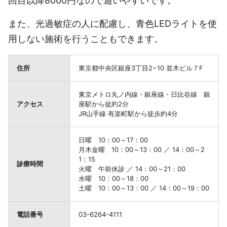
回目以降8000円なので通いやすいです。
また、光過敏症の人に配慮し、青色LEDライトを使
用しない施術を行うこともできます。
住所
東京都中央区銀座3丁目2−10 並木ビル７F
東京メトロ丸ノ内線・銀座線・日比谷線 銀
アクセス
座駅から徒約2分
JR山手線 有楽町駅から徒歩約4分
日曜 10：00～17：00
月木金曜 10：00～13：00 ／ 14：00～2
1：15
診療時間
火曜 午前休診 ／ 14：00～21：00
水曜 10：00～18：00
土曜 10：00～13：00 ／ 14：00～19：00
電話番号
03-6264-4111