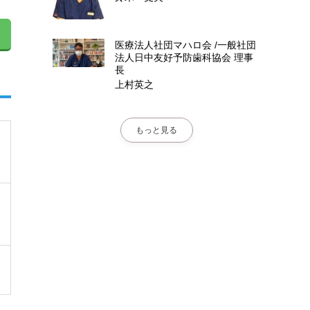
医療法人社団マハロ会 /一般社団
法人日中友好予防歯科協会
理事
長
上村英之
もっと見る