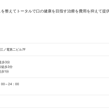
スを整えてトータルで口の健康を目指す治療を費用を抑えて提
。
 江ノ電第二ビル7F
徒歩3分
口徒歩3分
歩1分
：00～24：00