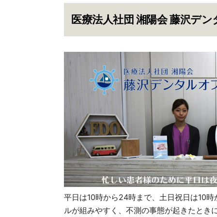
医療法人社団 湘陽会 藤沢デ
平日は10時から24時まで、土日祝日は10
ルが組みやすく、不測の事態が起きたとき