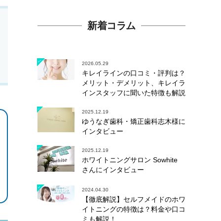
新着コラム
2026.05.29
キレイラインの口コミ・評判は？
メリット・デメリット、キレイラ
インスタッフに聞いた特徴も解説
2025.12.19
ゆうなぎ歯科・矯正歯科志木様に
インタビュー
2025.12.19
ホワイトニングサロン Sowhite
さんにインタビュー
2024.04.30
【徹底解説】セルフメイドのホワ
イトニングの特徴は？料金や口コ
ミも解説！