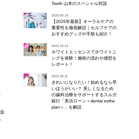
Teeth 山本のスペシャル対談
2020.03.19
【2025年最新】オーラルケアの
重要性を徹底解説｜セルフケアの
おすすめグッズや手順も紹介！
2022.10.12
ホワイトエッセンスでホワイトニ
ングを体験！施術の流れや感想を
レポート！
2022.06.11
きれいになりたい！始めるなら早
いほうがいい？ 美しくなるため
ク
の歯科治療をサポートするスルガ
銀行「美活ローン＜dental esthe
plan＞」を解説
金
ひ