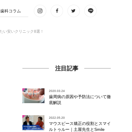
歯科コラム
したい安いクリニック8選！
注目記事
2020.03.24
歯周病の原因や予防法について徹
底解説
2022.05.20
マウスピース矯正の役割とスマイ
ルトゥルー｜土屋先生とSmile