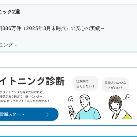
ニック2選
症例386万件（2025年3月末時点）の安心の実績～
トニング～