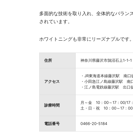
多面的な技術を取り入れ、全体的なバラン
されています。
ホワイトニングも非常にリーズナブルです
住所
神奈川県藤沢市鵠沼石上1-1-1
・JR東海道本線藤沢駅 南口
アクセス
・小田急江ノ島線藤沢駅 南
・江ノ島電鉄線藤沢駅 出口徒
月～金 10：00～17：00/17
診療時間
土・日・祝 10：00～17：00
電話番号
0466-20-5184