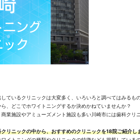
供しているクリニックは大変多く、いろいろと調べてはみるも
から、どこでホワイトニングするか決めかねていませんか？
、商業施設やアミューズメント施設も多い川崎市には歯科クリ
クリニックの中から、おすすめのクリニックを18院ご紹介し
ホワイトニングの種類やクリニックの特徴なども掲載している