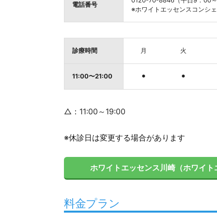
0120-70-8846（平日9：0
電話番号
※ホワイトエッセンスコンシ
診療時間
月
火
11:00〜21:00
⚫︎
⚫︎
△：11:00～19:00
※休診日は変更する場合があります
ホワイトエッセンス川崎（ホワイト
料金プラン