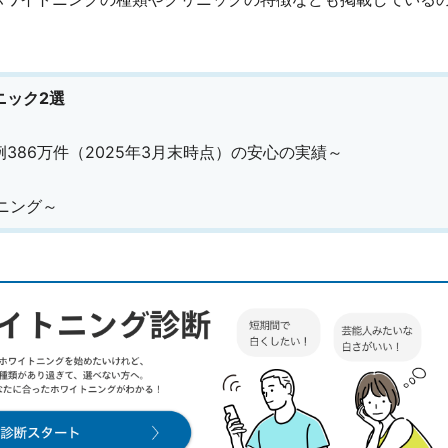
ニック2選
症例386万件（2025年3月末時点）の安心の実績～
トニング～