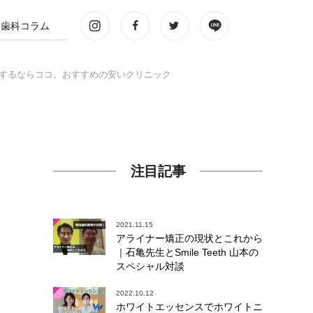
歯科コラム
グするならココ。おすすめの安いクリニック
注目記事
2021.11.15
アライナー矯正の現状とこれから
｜石亀先生とSmile Teeth 山本の
スペシャル対談
2022.10.12
ホワイトエッセンスでホワイトニ