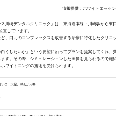
情報提供：ホワイトエッセン
ンス川崎デンタルクリニック」は、東海道本線・川崎駅から東
位置しています。
など、口元のコンプレックスを改善する治療に特化したクリニ
い白くしたいか」という要望に沿ってプランを提案してくれ、
れます。その際、シミュレーションした画像を見られるので施
らホワイトニングの施術を受けられます。
-2 大星川崎ビルB1F
分