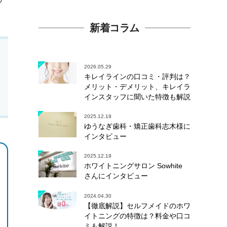
新着コラム
2026.05.29
キレイラインの口コミ・評判は？
メリット・デメリット、キレイラ
インスタッフに聞いた特徴も解説
2025.12.19
ゆうなぎ歯科・矯正歯科志木様に
インタビュー
2025.12.19
ホワイトニングサロン Sowhite
さんにインタビュー
2024.04.30
【徹底解説】セルフメイドのホワ
イトニングの特徴は？料金や口コ
ミも解説！