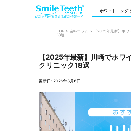
ホワイトニング
歯科医師が運営する歯科情報サイト
TOP
>
歯科コラム
>
【2025年最新】ホ
18選
【2025年最新】川崎でホ
クリニック18選
更新日:
2026年8月6日