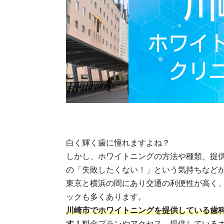
白く輝く歯に憧れますよね？
しかし、ホワイトニングの方法や種類、提
の「失敗したくない！」という気持ちなど
東京と横浜の間にあり交通の利便性が高く
ックも多くあります。
川崎市
でホワイトニングを提供している歯科
す！
料金プランやアクセス、提供している