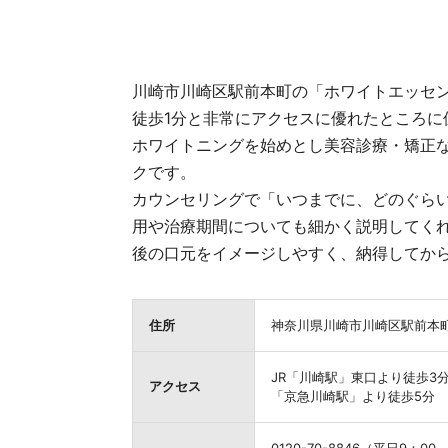
川崎市川崎区駅前本町の「ホワイトエッセ
徒歩1分と非常にアクセスに優れたところに
ホワイトニングを始めとし美容診療・矯正
クです。
カウンセリングで「いつまでに、どのぐら
用や治療期間についても細かく説明してく
後の口元をイメージしやすく、納得してか
住所
神奈川県川崎市川崎区駅前本町5
JR「川崎駅」東口より徒歩3
アクセス
「京急川崎駅」より徒歩5分