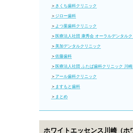
きくち歯科クリニック
ジロー歯科
よつ葉歯科クリニック
医療法人社団 康秀会 オーラルデンタル
美加デンタルクリニック
佐藤歯科
医療法人社団 ふたば歯科クリニック 川崎
アール歯科クリニック
ますもと歯科
まとめ
ホワイトエッセンス川崎（ホ