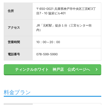
〒650-0021 兵庫県神戸市中央区三宮町3丁
住所
目7－10 協栄ビル401
JR「元町駅」徒歩１分（三宮センター街
アクセス
内）
営業時間
10：00～20：00
電話番号
078-599-5990
ティンクルホワイト 神戸店 公式ページへ
料金プラン