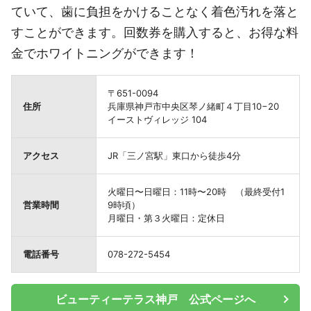
ていて、歯に負担をかけることなく着色汚れを落と
すことができます。回数券を購入すると、お得な料
金でホワイトニングができます！
〒651-0094
住所
兵庫県神戸市中央区琴ノ緒町４丁目10−20
イーストヴィレッジ 104
アクセス
JR「三ノ宮駅」東口から徒歩4分
火曜日〜日曜日：11時〜20時 （最終受付1
営業時間
9時頃）
月曜日・第３火曜日：定休日
電話番号
078-272-5454
ビューティーテラス神戸 公式ページへ