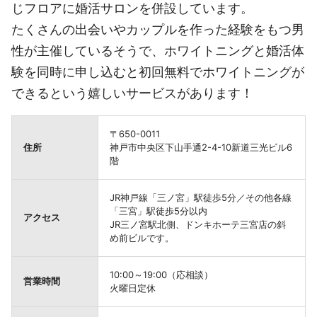
じフロアに婚活サロンを併設しています。
たくさんの出会いやカップルを作った経験をもつ男
性が主催しているそうで、ホワイトニングと婚活体
験を同時に申し込むと初回無料でホワイトニングが
できるという嬉しいサービスがあります！
〒650-0011
住所
神戸市中央区下山手通2-4-10新道三光ビル6
階
JR神戸線「三ノ宮」駅徒歩5分／その他各線
「三宮」駅徒歩5分以内
アクセス
JR三ノ宮駅北側、ドンキホーテ三宮店の斜
め前ビルです。
10:00～19:00（応相談）
営業時間
火曜日定休