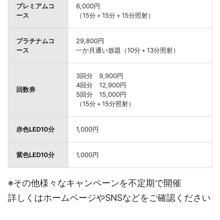
プレミアムコ
6,000円
ース
（15分＋15分＋15分照射）
プラチナムコ
29,800円
ース
一か月通い放題（10分＋13分照射）
3回分 9,900円
4回分 12,900円
回数券
5回分 15,000円
（15分＋15分照射）
赤色LED10分
1,000円
紫色LED10分
1,000円
※その他様々なキャンペーンを不定期で開催
詳しくはホームページやSNSなどをご確認ください