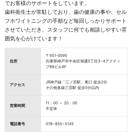
でお客様のサポートをしています。
歯科衛生士が常駐しており、歯の健康の事や、セル
フホワイトニングの手順など毎回しっかりサポート
させていただき、スタッフに何でも相談しやすい雰
囲気を心がけています！
〒651-0095
住所
兵庫県神戸市中央区旭通5丁目3−4アクティ
ブ88ビル6F
JR神戸線「三ノ宮駅」東口 徒歩2分
アクセス
その他各線三宮駅 徒歩5分以内
11：00 ～ 20：00
営業時間
不定休
電話番号
078−855−5145