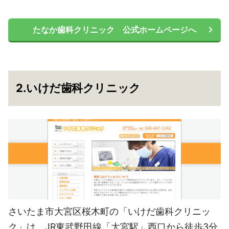
たなか歯科クリニック 公式ホームページへ
2.いけだ歯科クリニック
さいたま市大宮区桜木町の「いけだ歯科クリニッ
ク」は、JR東武野田線「大宮駅」西口から徒歩3分