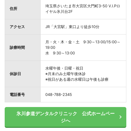
埼玉県さいたま市大宮区大門町3-50 V.I.Pロ
住所
イヤル氷川台2F
アクセス
JR「大宮駅」東口より徒歩10分
月・火・木・金・土 9:30～13:00/15:00～
診療時間
19:00
水 9:30～13:00
水曜午後・日曜・祝日
休診日
※月末のみ土曜午後休診
※祝日がある週の水曜日は午後も診療
電話番号
048-788-2345
氷川参道デンタルクリニック 公式ホームペー
ジへ