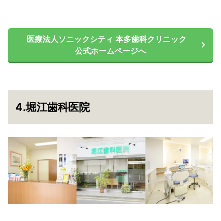
医療法人ソニックシティ 本多歯科クリニック
公式ホームページへ
4.堀江歯科医院