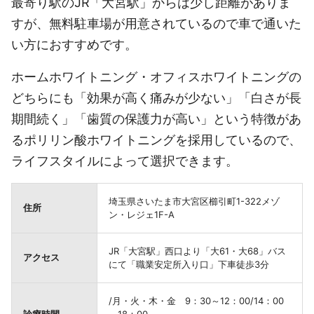
最寄り駅のJR「大宮駅」からは少し距離がありま
すが、無料駐車場が用意されているので車で通いた
い方におすすめです。
ホームホワイトニング・オフィスホワイトニングの
どちらにも「効果が高く痛みが少ない」「白さが長
期間続く」「歯質の保護力が高い」という特徴があ
るポリリン酸ホワイトニングを採用しているので、
ライフスタイルによって選択できます。
埼玉県さいたま市大宮区櫛引町1-322メゾ
住所
ン・レジェ1F-A
JR「大宮駅」西口より「大61・大68」バス
アクセス
にて「職業安定所入り口」下車徒歩3分
/月・火・木・金 9：30～12：00/14：00