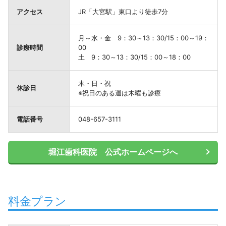
アクセス
JR「大宮駅」東口より徒歩7分
月～水・金 9：30～13：30/15：00～19：
診療時間
00
土 9：30～13：30/15：00～18：00
木・日・祝
休診日
※祝日のある週は木曜も診療
電話番号
048-657-3111
堀江歯科医院 公式ホームページへ
料金プラン