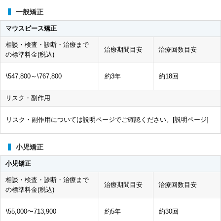
一般矯正
マウスピース矯正
相談・検査・診断・治療まで
治療期間目安
治療回数目安
の標準料金(税込)
\547,800～\767,800
約3年
約18回
リスク・副作用
リスク・副作用については説明ページでご確認ください。[
説明ページ
]
小児矯正
小児矯正
相談・検査・診断・治療まで
治療期間目安
治療回数目安
の標準料金(税込)
\55,000〜713,900
約5年
約30回