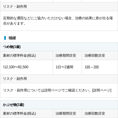
リスク・副作用
定期的な通院などにご協力いただけない場合、治療の結果に差が出る場
合があります。
補綴
つめ物(1歯)
素材の標準料金(税込)
治療期間目安
治療回数目安
\12,100〜82,500
1日〜2週間
1回～2回
リスク・副作用
リスク・副作用については説明ページでご確認ください。[
説明ページ
]
かぶせ物(1歯)
素材の標準料金(税込)
治療期間目安
治療回数目安