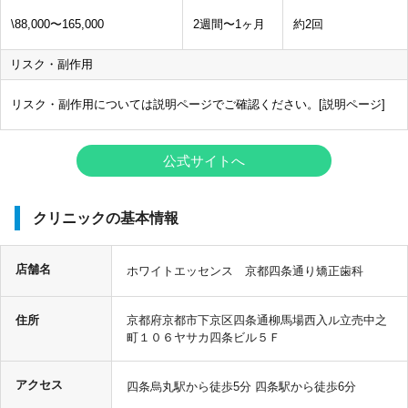
\88,000〜165,000
2週間〜1ヶ月
約2回
リスク・副作用
リスク・副作用については説明ページでご確認ください。[
説明ページ
]
公式サイトへ
クリニックの基本情報
店舗名
ホワイトエッセンス 京都四条通り矯正歯科
住所
京都府京都市下京区四条通柳馬場西入ル立売中之
町１０６ヤサカ四条ビル５Ｆ
アクセス
四条烏丸駅から徒歩5分 四条駅から徒歩6分