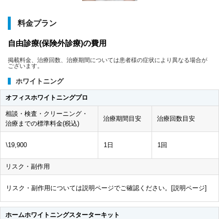
料金プラン
自由診療(保険外診療)の費用
掲載料金、治療回数、治療期間については患者様の症状により異なる場合が
ございます。
ホワイトニング
オフィスホワイトニングプロ
相談・検査・クリーニング・
治療期間目安
治療回数目安
治療までの標準料金(税込)
\19,900
1日
1回
リスク・副作用
リスク・副作用については説明ページでご確認ください。[
説明ページ
]
ホームホワイトニングスターターキット