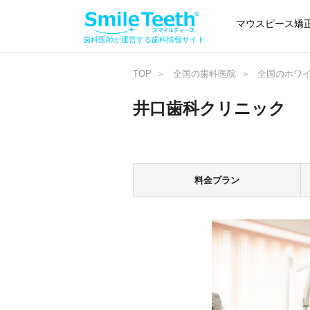
マウスピース矯
歯科医師が運営する歯科情報サイト
TOP
全国の歯科医院
全国のホワ
井口歯科クリニック
料金プラン