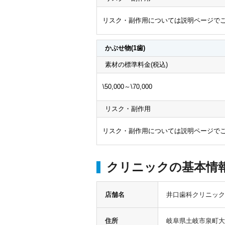
リスク・副作用については説明ページでご
かぶせ物(1歯)
素材の標準料金(税込)
\50,000～\70,000
リスク・副作用
リスク・副作用については説明ページでご
クリニックの基本情
店舗名
井口歯科クリニック
住所
岐阜県土岐市泉町大