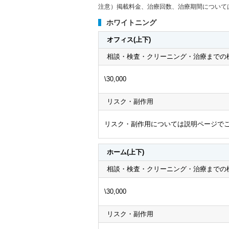
注意）掲載料金、治療回数、治療期間について
ホワイトニング
オフィス(上下)
相談・検査・クリーニング・治療までの標
\30,000
リスク・副作用
リスク・副作用については説明ページでご
ホーム(上下)
相談・検査・クリーニング・治療までの標
\30,000
リスク・副作用