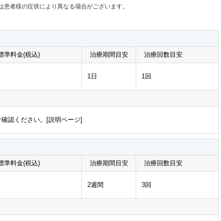
は患者様の症状により異なる場合がございます。
準料金(税込)
治療期間目安
治療回数目安
1日
1回
確認ください。[
説明ページ
]
準料金(税込)
治療期間目安
治療回数目安
2週間
3回