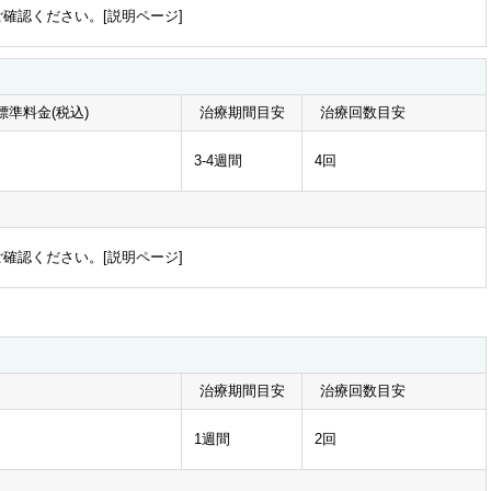
確認ください。[
説明ページ
]
準料金(税込)
治療期間目安
治療回数目安
3-4週間
4回
確認ください。[
説明ページ
]
治療期間目安
治療回数目安
1週間
2回