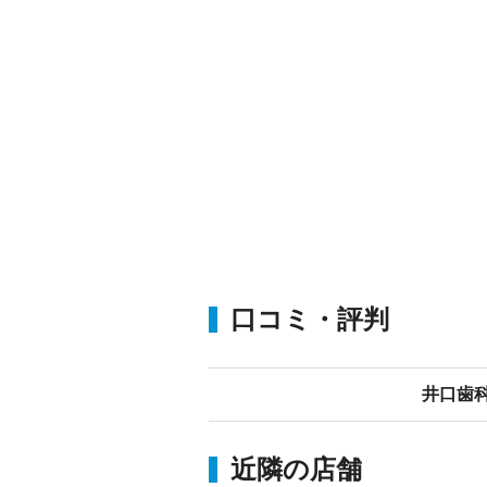
口コミ・評判
井口歯
近隣の店舗