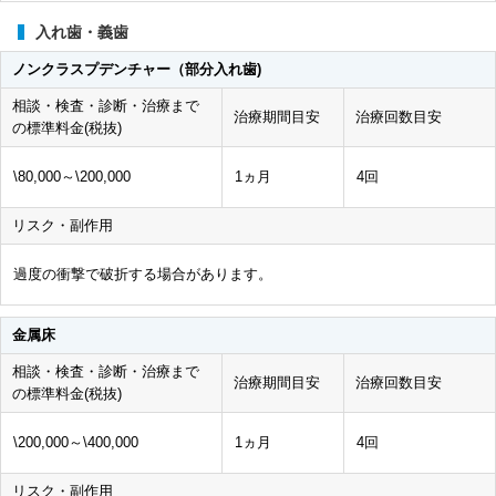
入れ歯・義歯
ノンクラスプデンチャー（部分入れ歯)
相談・検査・診断・治療まで
治療期間目安
治療回数目安
の標準料金(税抜)
\80,000～\200,000
1ヵ月
4回
リスク・副作用
過度の衝撃で破折する場合があります。
金属床
相談・検査・診断・治療まで
治療期間目安
治療回数目安
の標準料金(税抜)
\200,000～\400,000
1ヵ月
4回
リスク・副作用