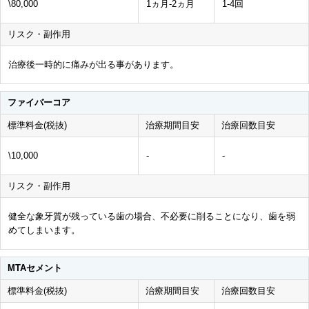
\80,000
1ヵ月-2ヵ月
1-4回
リスク・副作用
治療後一時的に痛みが出る事があります。
ファイバーコア
標準料金(税抜)
治療期間目安
治療回数目安
\10,000
-
-
リスク・副作用
健全な象牙質が残っている歯の場合、不必要に削ることになり、歯を弱
めてしまいます。
MTAセメント
標準料金(税抜)
治療期間目安
治療回数目安