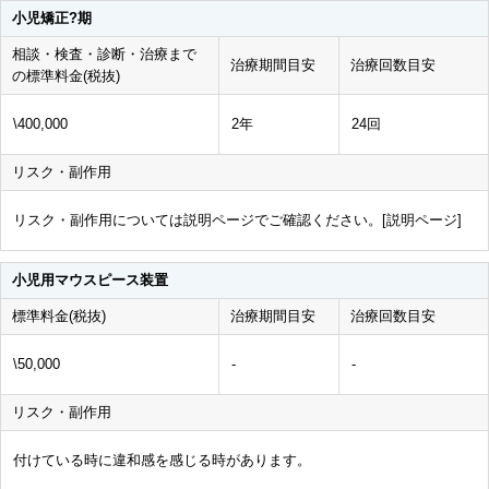
小児矯正?期
相談・検査・診断・治療まで
治療期間目安
治療回数目安
の標準料金(税抜)
\400,000
2年
24回
リスク・副作用
リスク・副作用については説明ページでご確認ください。[
説明ページ
]
小児用マウスピース装置
標準料金(税抜)
治療期間目安
治療回数目安
\50,000
-
-
リスク・副作用
付けている時に違和感を感じる時があります。