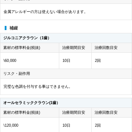
金属アレルギーの方は使えない場合があります。
補綴
ジルコニアクラウン（1歯）
素材の標準料金(税抜)
治療期間目安
治療回数目安
\60,000
10日
2回
リスク・副作用
完璧な色調を付与する事はできません。
オールセラミッククラウン(1歯）
素材の標準料金(税抜)
治療期間目安
治療回数目安
\120,000
10日
2回