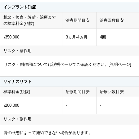
インプラント(1歯)
相談・検査・診断・治療まで
治療期間目安
治療回数目安
の標準料金(税抜)
\350,000
3ヵ月-4ヵ月
4回
リスク・副作用
リスク・副作用については説明ページでご確認ください。[
説明ページ
]
サイナスリフト
標準料金(税抜)
治療期間目安
治療回数目安
\200,000
-
-
リスク・副作用
骨の状態によって施術できない場合があります。