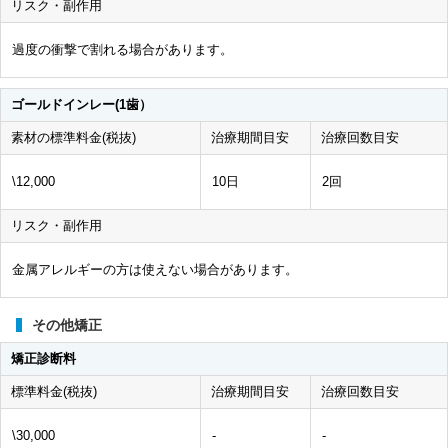
リスク・副作用
過度の衝撃で割れる場合があります。
ゴールドインレー(1歯）
素材の標準料金(税抜)
治療期間目安
治療回数目安
\12,000
10日
2回
リスク・副作用
金属アレルギーの方は使えない場合があります。
その他矯正
矯正診断料
標準料金(税抜)
治療期間目安
治療回数目安
\30,000
-
-