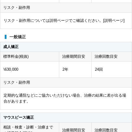
リスク・副作用
リスク・副作用については説明ページでご確認ください。[
説明ページ
]
一般矯正
成人矯正
標準料金(税抜)
治療期間目安
治療回数目安
\630,000
2年
24回
リスク・副作用
定期的な通院などにご協力いただけない場合、治療の結果に差が出る場
合があります。
マウスピース矯正
相談・検査・診断・治療まで
治療期間目安
治療回数目安