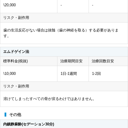
\20,000
-
-
リスク・副作用
歯の生活反応がない場合は抜髄（歯の神経を取る）する必要がありま
す。
エムドゲイン法
標準料金(税抜)
治療期間目安
治療回数目安
\10,000
1日-1週間
1-2回
リスク・副作用
溶けてしまったすべての骨が戻るわけではありません。
その他
内鎮静麻酔(セデーション30分)