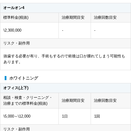
オールオン4
標準料金(税抜)
治療期間目安
治療回数目安
\2,300,000
-
-
リスク・副作用
抜歯する必要が有り、手術もするので術後は口が腫れてしまう可能性も
あります。
ホワイトニング
オフィス(上下)
相談・検査・クリーニング・
治療期間目安
治療回数目安
治療までの標準料金(税抜)
\5,000～\12,000
1日
1回
リスク・副作用