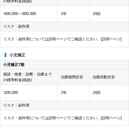
の標準料金(税抜)
\400,000～\800,000
2年
24回
リスク・副作用
リスク・副作用については説明ページでご確認ください。[
説明ページ
]
小児矯正
小児矯正?期
相談・検査・診断・治療まで
治療期間目安
治療回数目安
の標準料金(税抜)
\200,000
2年
24回
リスク・副作用
リスク・副作用については説明ページでご確認ください。[
説明ページ
]