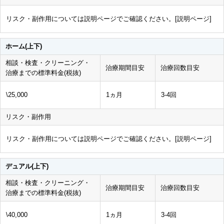
リスク・副作用については説明ページでご確認ください。[
説明ページ
]
ホーム(上下)
相談・検査・クリーニング・
治療期間目安
治療回数目安
治療までの標準料金(税抜)
\25,000
1ヵ月
3-4回
リスク・副作用
リスク・副作用については説明ページでご確認ください。[
説明ページ
]
デュアル(上下)
相談・検査・クリーニング・
治療期間目安
治療回数目安
治療までの標準料金(税抜)
\40,000
1ヵ月
3-4回