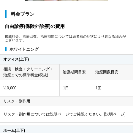
料金プラン
自由診療(保険外診療)の費用
掲載料金、治療回数、治療期間については患者様の症状により異なる場合が
ございます。
ホワイトニング
オフィス(上下)
相談・検査・クリーニング・
治療期間目安
治療回数目安
治療までの標準料金(税抜)
\10,000
1日
1回
リスク・副作用
リスク・副作用については説明ページでご確認ください。[
説明ページ
]
ホーム(上下)