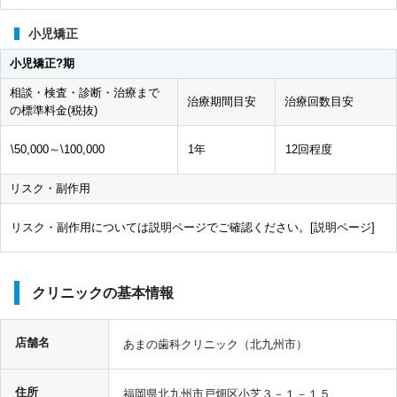
小児矯正
小児矯正?期
相談・検査・診断・治療まで
治療期間目安
治療回数目安
の標準料金(税抜)
\50,000～\100,000
1年
12回程度
リスク・副作用
リスク・副作用については説明ページでご確認ください。[
説明ページ
]
クリニックの基本情報
店舗名
あまの歯科クリニック（北九州市）
住所
福岡県北九州市戸畑区小芝３－１－１５