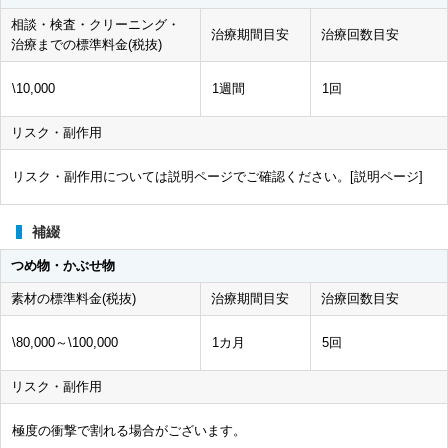
相談・検査・クリーニング・
治療期間目安
治療回数目安
治療までの標準料金(税抜)
\10,000
1週間
1回
リスク・副作用
リスク・副作用については説明ページでご確認ください。[
説明ページ
]
補綴
つめ物・かぶせ物
素材の標準料金(税抜)
治療期間目安
治療回数目安
\80,000～\100,000
1カ月
5回
リスク・副作用
極度の衝撃で割れる場合がございます。