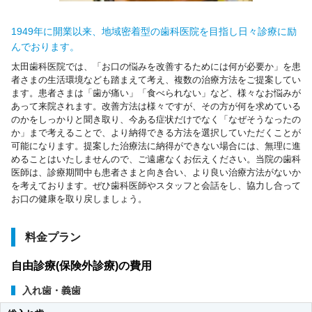
1949年に開業以来、地域密着型の歯科医院を目指し日々診療に励
んでおります。
太田歯科医院では、「お口の悩みを改善するためには何が必要か」を患
者さまの生活環境なども踏まえて考え、複数の治療方法をご提案してい
ます。患者さまは「歯が痛い」「食べられない」など、様々なお悩みが
あって来院されます。改善方法は様々ですが、その方が何を求めている
のかをしっかりと聞き取り、今ある症状だけでなく「なぜそうなったの
か」まで考えることで、より納得できる方法を選択していただくことが
可能になります。提案した治療法に納得ができない場合には、無理に進
めることはいたしませんので、ご遠慮なくお伝えください。当院の歯科
医師は、診療期間中も患者さまと向き合い、より良い治療方法がないか
を考えております。ぜひ歯科医師やスタッフと会話をし、協力し合って
お口の健康を取り戻しましょう。
料金プラン
自由診療(保険外診療)の費用
入れ歯・義歯