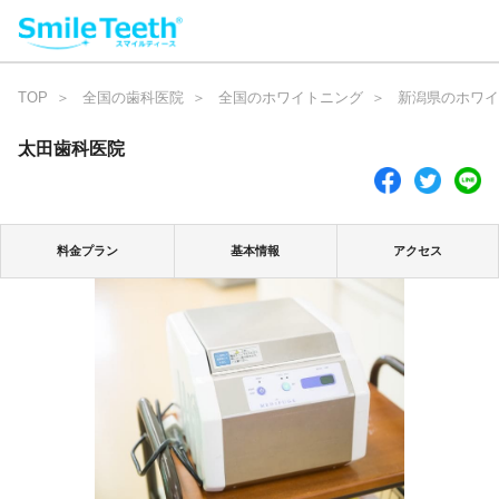
TOP
全国の歯科医院
全国のホワイトニング
新潟県のホワイ
太田歯科医院
料金プラン
基本情報
アクセス