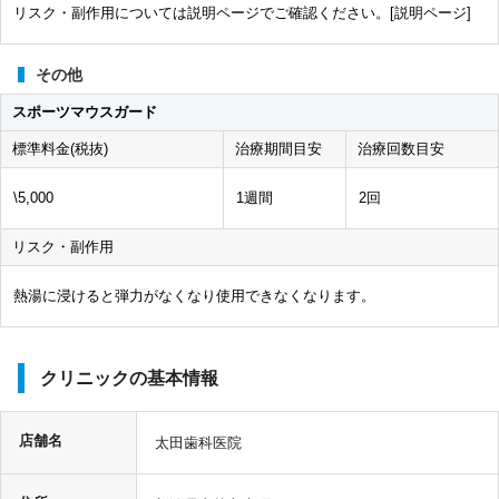
リスク・副作用については説明ページでご確認ください。[
説明ページ
]
その他
スポーツマウスガード
標準料金(税抜)
治療期間目安
治療回数目安
\5,000
1週間
2回
リスク・副作用
熱湯に浸けると弾力がなくなり使用できなくなります。
クリニックの基本情報
店舗名
太田歯科医院