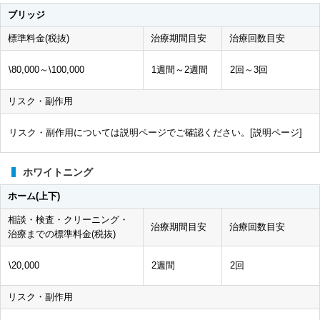
ブリッジ
標準料金(税抜)
治療期間目安
治療回数目安
\80,000～\100,000
1週間～2週間
2回～3回
リスク・副作用
リスク・副作用については説明ページでご確認ください。[
説明ページ
]
ホワイトニング
ホーム(上下)
相談・検査・クリーニング・
治療期間目安
治療回数目安
治療までの標準料金(税抜)
\20,000
2週間
2回
リスク・副作用