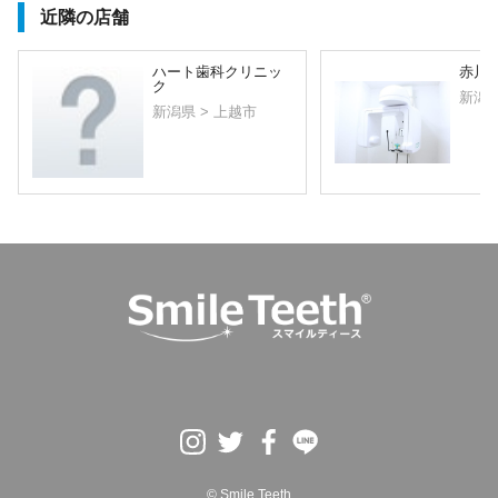
近隣の店舗
ハート歯科クリニッ
赤川
ク
新潟県
新潟県 > 上越市
© Smile Teeth