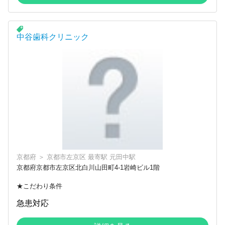
中谷歯科クリニック
京都府
＞
京都市左京区
最寄駅
元田中駅
京都府京都市左京区北白川山田町4-1岩崎ビル1階
★こだわり条件
急患対応