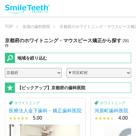
TOP
全国の歯科医院
京都府のホワイトニング・マウスピース矯
京都府のホワイトニング・マウスピース矯正
から探す
2
9
1
件
地域を絞り込む
【ピックアップ】京都府の歯科医院
ホワイトニング
ホワイトニング
医療法人金下歯科・矯正歯科医院
河原町歯科医院
5.00
4.00
★★★★★
★★★★★
★★★★★
★★★★