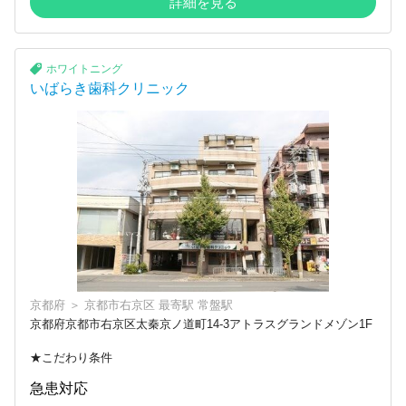
詳細を見る
ホワイトニング
いばらき歯科クリニック
京都府
＞
京都市右京区
最寄駅
常盤駅
京都府京都市右京区太秦京ノ道町14-3アトラスグランドメゾン1F
★こだわり条件
急患対応