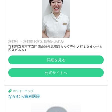
京都府
＞
京都市下京区
最寄駅
烏丸駅
京都府京都市下京区四条通柳馬場西入ル立売中之町１０６ヤサカ
四条ビル５Ｆ
詳細を見る
公式サイトへ
ホワイトニング
なかむら歯科医院