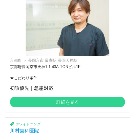
京都府
＞
長岡京市
最寄駅
長岡天神駅
京都府長岡京市天神1-1-43A-TONビル1F
★こだわり条件
初診優先｜急患対応
詳細を見る
ホワイトニング
川村歯科医院