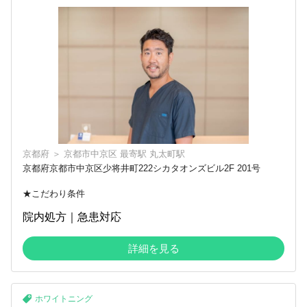
京都府
＞
京都市中京区
最寄駅
丸太町駅
京都府京都市中京区少将井町222シカタオンズビル2F 201号
★こだわり条件
院内処方｜急患対応
詳細を見る
ホワイトニング