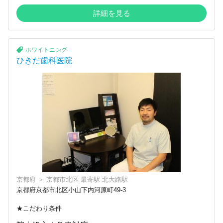
詳細を見る
ホワイトニング
ひきだ歯科医院
京都府
＞
京都市北区
最寄駅
北大路駅
京都府京都市北区小山下内河原町49-3
★こだわり条件