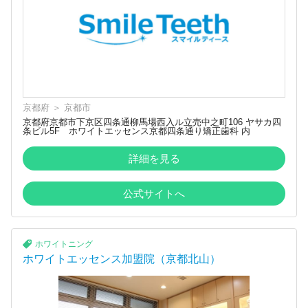
京都府
＞
京都市
京都府京都市下京区四条通柳馬場西入ル立売中之町106 ヤサカ四
条ビル5F ホワイトエッセンス京都四条通り矯正歯科 内
詳細を見る
公式サイトへ
ホワイトニング
ホワイトエッセンス加盟院（京都北山）