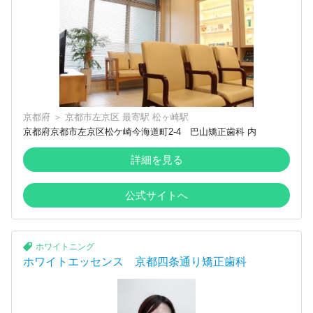
京都府
＞
京都市左京区
最寄駅
松ヶ崎駅
京都府京都市左京区松ケ崎今海道町2-4 巴山矯正歯科 内
詳細を見る
公式サイトへ
ホワイトニング
ホワイトエッセンス 京都四条通り矯正歯科