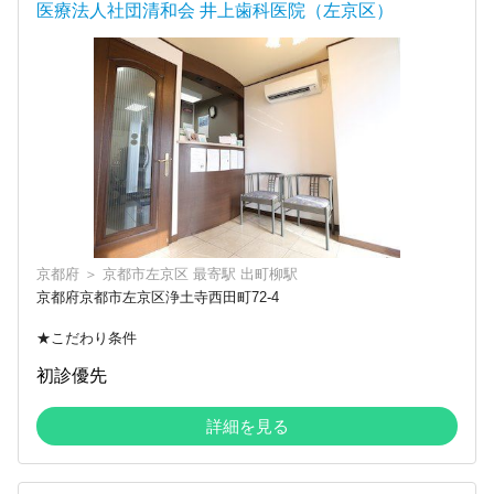
医療法人社団清和会 井上歯科医院（左京区）
京都府
＞
京都市左京区
最寄駅
出町柳駅
京都府京都市左京区浄土寺西田町72-4
★こだわり条件
初診優先
詳細を見る