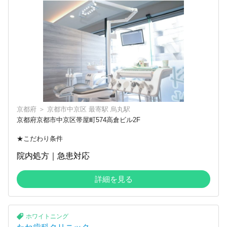
京都府
＞
京都市中京区
最寄駅
烏丸駅
京都府京都市中京区帯屋町574高倉ビル2F
★こだわり条件
院内処方｜急患対応
詳細を見る
ホワイトニング