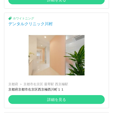
ホワイトニング
デンタルクリニック川村
京都府
＞
京都市右京区
最寄駅
西京極駅
京都府京都市右京区西京極西川町１１
詳細を見る