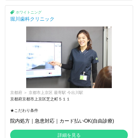
ホワイトニング
堀川歯科クリニック
京都府
＞
京都市上京区
最寄駅
今出川駅
京都府京都市上京区芝之町５１１
★こだわり条件
院内処方｜急患対応｜カード払いOK(自由診療)
詳細を見る