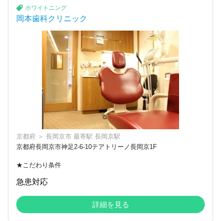
ホワイトニング
岡本歯科クリニック
京都府
＞
長岡京市
最寄駅
長岡京駅
京都府長岡京市神足2-6-10テアトリーノ長岡京1F
★こだわり条件
急患対応
詳細を見る