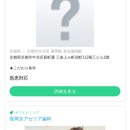
京都府
＞
京都市中京区
最寄駅
烏丸御池駅
京都府京都市中京区新町通 三条上ル町頭町112菊三ビル1階
★こだわり条件
急患対応
詳細を見る
ホワイトニング
長岡京アゼリア歯科