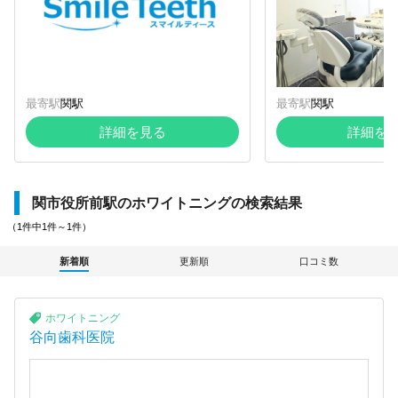
最寄駅
関駅
最寄駅
関駅
詳細を見る
詳細を
関市役所前駅のホワイトニングの検索結果
（1件中1件～1件）
新着順
更新順
口コミ数
ホワイトニング
谷向歯科医院