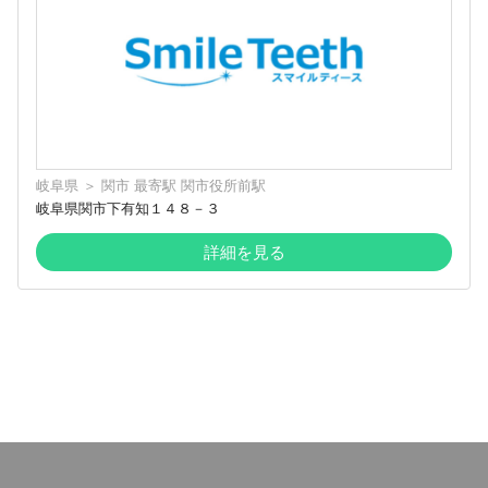
岐阜県
＞
関市
最寄駅
関市役所前駅
岐阜県関市下有知１４８－３
詳細を見る