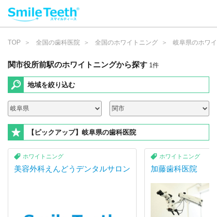
TOP
全国の歯科医院
全国のホワイトニング
岐阜県のホワイ
関市役所前駅のホワイトニング
から探す
1
件
地域を絞り込む
【ピックアップ】岐阜県の歯科医院
ホワイトニング
ホワイトニング
美容外科えんどうデンタルサロン
加藤歯科医院