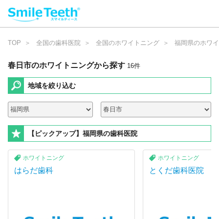
TOP
全国の歯科医院
全国のホワイトニング
福岡県のホワイ
春日市のホワイトニング
から探す
1
6
件
地域を絞り込む
【ピックアップ】福岡県の歯科医院
ホワイトニング
ホワイトニング
はらだ歯科
とくだ歯科医院