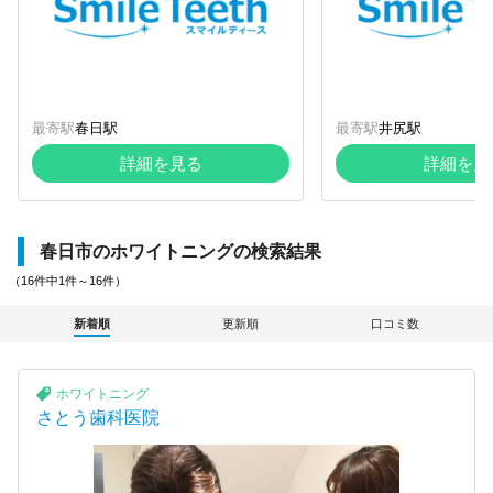
最寄駅
春日駅
最寄駅
井尻駅
詳細を見る
詳細を見
春日市のホワイトニングの検索結果
（16件中1件～16件）
新着順
更新順
口コミ数
ホワイトニング
さとう歯科医院