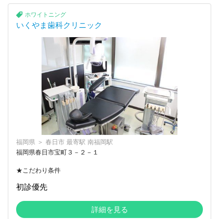
ホワイトニング
いくやま歯科クリニック
福岡県
＞
春日市
最寄駅
南福岡駅
福岡県春日市宝町３－２－１
★こだわり条件
初診優先
詳細を見る