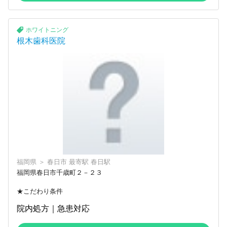
ホワイトニング
根木歯科医院
福岡県
＞
春日市
最寄駅
春日駅
福岡県春日市千歳町２－２３
★こだわり条件
院内処方｜急患対応