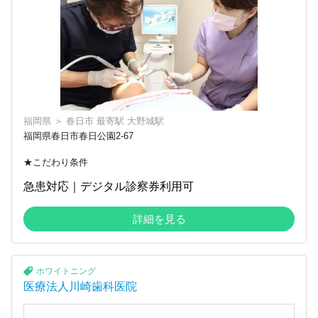
福岡県
＞
春日市
最寄駅
大野城駅
福岡県春日市春日公園2-67
★こだわり条件
急患対応｜デジタル診察券利用可
詳細を見る
ホワイトニング
医療法人川崎歯科医院