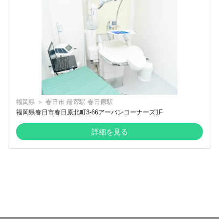
福岡県
＞
春日市
最寄駅
春日原駅
福岡県春日市春日原北町3-66アーバンコーナーズ1F
詳細を見る