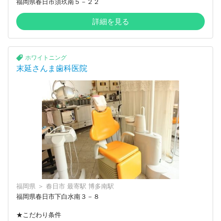
福岡県春日市須玖南５－２２
詳細を見る
ホワイトニング
末延さんま歯科医院
福岡県
＞
春日市
最寄駅
博多南駅
福岡県春日市下白水南３－８
★こだわり条件