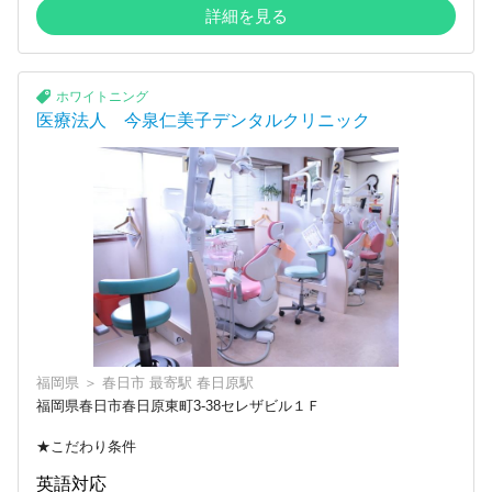
詳細を見る
ホワイトニング
医療法人 今泉仁美子デンタルクリニック
福岡県
＞
春日市
最寄駅
春日原駅
福岡県春日市春日原東町3-38セレザビル１Ｆ
★こだわり条件
英語対応