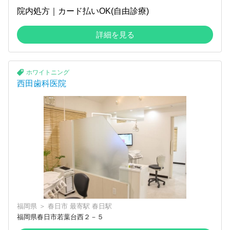
院内処方｜カード払いOK(自由診療)
詳細を見る
ホワイトニング
西田歯科医院
福岡県
＞
春日市
最寄駅
春日駅
福岡県春日市若葉台西２－５