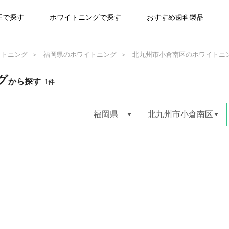
正で探す
ホワイトニングで探す
おすすめ歯科製品
イトニング
福岡県のホワイトニング
北九州市小倉南区のホワイトニ
グ
から探す
1
件