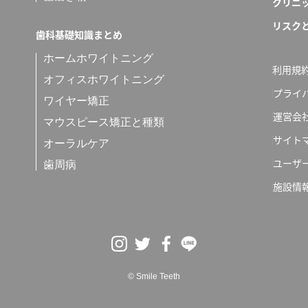
クリニ
リスク
歯科基礎知識まとめ
ホームホワイトニング
利用規
オフィスホワイトニング
プライ
ワイヤー矯正
運営会
マウスピース矯正と種類
サイト
オーラルケア
ユーザ
歯周病
施設情
© Smile Teeth