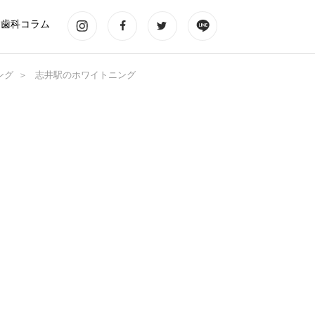
歯科コラム
ング
志井駅のホワイトニング