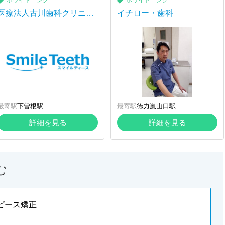
ホワイトニング
ホワイトニング
医療法人古川歯科クリニッ
イチロー・歯科
ク
最寄駅
下曽根駅
最寄駅
徳力嵐山口駅
詳細を見る
詳細を見る
む
ピース矯正