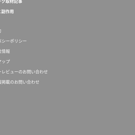
ック取材記事
と副作用
約
バシーポリシー
社情報
マップ
ーレビューのお問い合わせ
報掲載のお問い合わせ