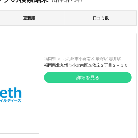
（1件中1件～1件）
更新順
口コミ数
福岡県
＞
北九州市小倉南区
最寄駅
志井駅
福岡県北九州市小倉南区企救丘２丁目２－３０
詳細を見る