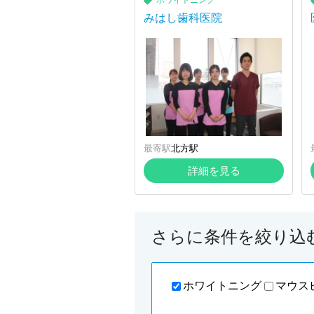
ホワイトニング
みはし歯科医院
最寄駅
北方駅
詳細を見る
さらに条件を絞り込
ホワイトニング
マウス