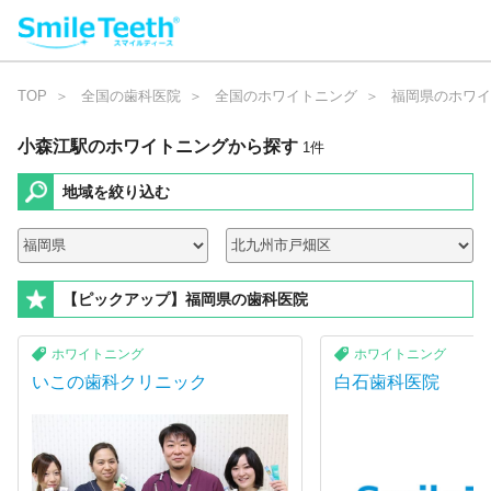
TOP
全国の歯科医院
全国のホワイトニング
福岡県のホワイ
小森江駅のホワイトニング
から探す
1
件
地域を絞り込む
【ピックアップ】福岡県の歯科医院
ホワイトニング
ホワイトニング
いこの歯科クリニック
白石歯科医院