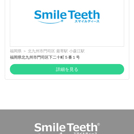
福岡県
＞
北九州市門司区
最寄駅
小森江駅
福岡県北九州市門司区下二十町５番１号
詳細を見る