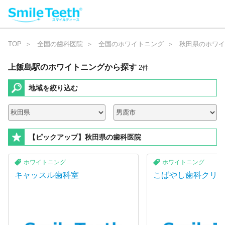
TOP
全国の歯科医院
全国のホワイトニング
秋田県のホワイ
上飯島駅のホワイトニング
から探す
2
件
地域を絞り込む
【ピックアップ】秋田県の歯科医院
ホワイトニング
ホワイトニング
キャッスル歯科室
こばやし歯科クリ