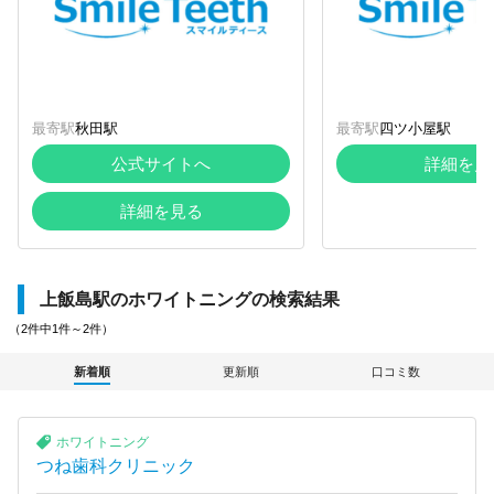
最寄駅
秋田駅
最寄駅
四ツ小屋駅
公式サイトへ
詳細を見
詳細を見る
上飯島駅のホワイトニングの検索結果
（2件中1件～2件）
新着順
更新順
口コミ数
ホワイトニング
つね歯科クリニック