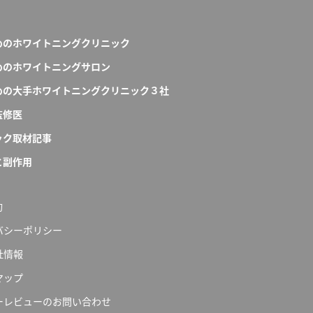
めのホワイトニングクリニック
めのホワイトニングサロン
めの大手ホワイトニングクリニック３社
監修医
ック取材記事
と副作用
約
バシーポリシー
社情報
マップ
ーレビューのお問い合わせ