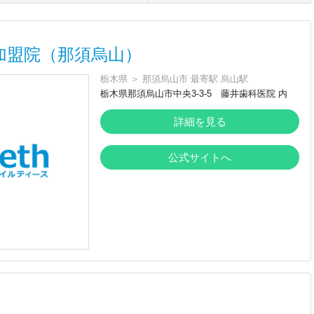
加盟院（那須烏山）
栃木県
＞
那須烏山市
最寄駅
烏山駅
栃木県那須烏山市中央3-3-5 藤井歯科医院 内
詳細を見る
公式サイトへ