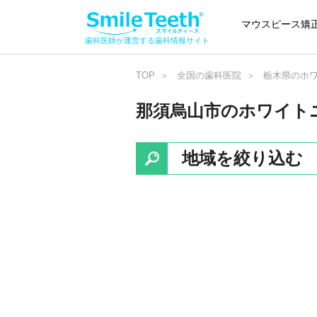
マウスピース矯
歯科医師が運営する歯科情報サイト
TOP
全国の歯科医院
栃木県のホ
那須烏山市のホワイト
地域を絞り込む