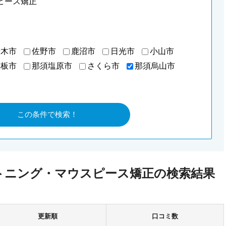
ピース矯正
栃木市
佐野市
鹿沼市
日光市
小山市
矢板市
那須塩原市
さくら市
那須烏山市
トニング・マウスピース矯正の検索結果
更新順
口コミ数