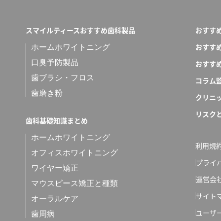
スマイルティースおすすめ歯科製品
おすす
おすす
ホームホワイトニング
口臭予防製品
おすす
歯ブラシ・フロス
コラム
歯磨き粉
クリニ
リスク
歯科基礎知識まとめ
ホームホワイトニング
利用規
オフィスホワイトニング
プライ
ワイヤー矯正
運営会
マウスピース矯正と種類
サイト
オーラルケア
ユーザ
歯周病