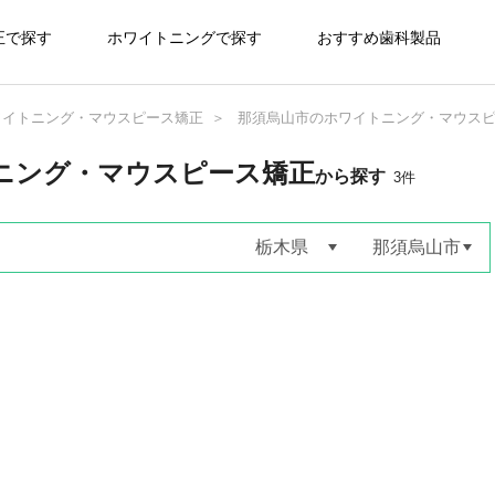
正で探す
ホワイトニングで探す
おすすめ歯科製品
ワイトニング・マウスピース矯正
那須烏山市のホワイトニング・マウス
ニング・マウスピース矯正
から探す
3
件