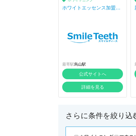
ホワイトニング
ホワイトエッセンス加盟院
（那須烏山）
最寄駅
烏山駅
公式サイトへ
詳細を見る
さらに条件を絞り込