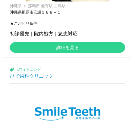
沖縄県
＞
那覇市
最寄駅
古島駅
沖縄県那覇市安謝１８８－１
★こだわり条件
初診優先｜院内処方｜急患対応
詳細を見る
ホワイトニング
ひで歯科クリニック