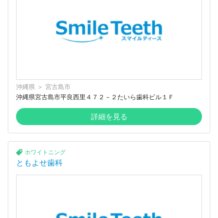
沖縄県
＞
宮古島市
沖縄県宮古島市平良西里４７２－２たいら歯科ビル１Ｆ
詳細を見る
ホワイトニング
ともよせ歯科