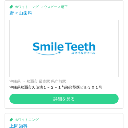
ホワイトニング
,
マウスピース矯正
野々山歯科
沖縄県
＞
那覇市
最寄駅
県庁前駅
沖縄県那覇市久茂地１－２－１与那嶺獣医ビル３０１号
詳細を見る
ホワイトニング
上間歯科