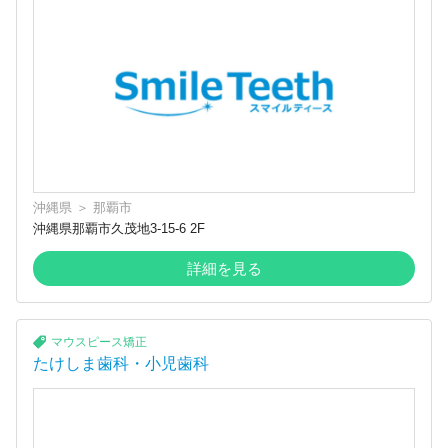
沖縄県
＞
那覇市
沖縄県那覇市久茂地3-15-6 2F
詳細を見る
マウスピース矯正
たけしま歯科・小児歯科