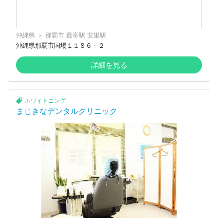
沖縄県
＞
那覇市
最寄駅
安里駅
沖縄県那覇市国場１１８６－２
詳細を見る
ホワイトニング
まじきなデンタルクリニック