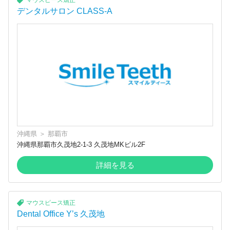
マウスピース矯正
デンタルサロン CLASS-A
沖縄県
＞
那覇市
沖縄県那覇市久茂地2-1-3 久茂地MKビル2F
詳細を見る
マウスピース矯正
Dental Office Y’s 久茂地