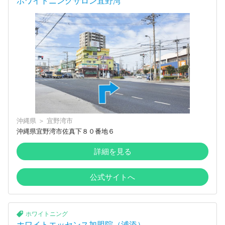
ホワイトニングサロン宜野湾
沖縄県
＞
宜野湾市
沖縄県宜野湾市佐真下８０番地６
詳細を見る
公式サイトへ
ホワイトニング
ホワイトエッセンス加盟院（浦添）