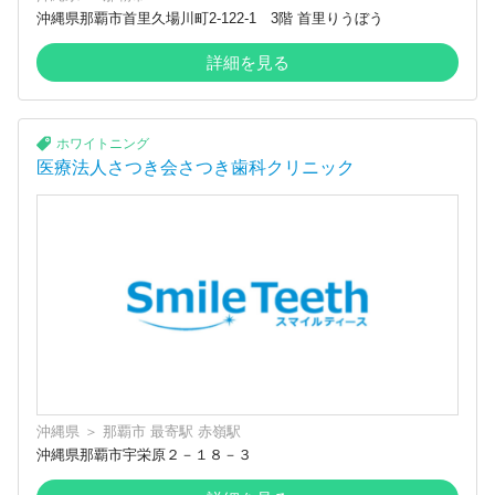
沖縄県那覇市首里久場川町2-122-1 3階 首里りうぼう
詳細を見る
ホワイトニング
医療法人さつき会さつき歯科クリニック
沖縄県
＞
那覇市
最寄駅
赤嶺駅
沖縄県那覇市宇栄原２－１８－３