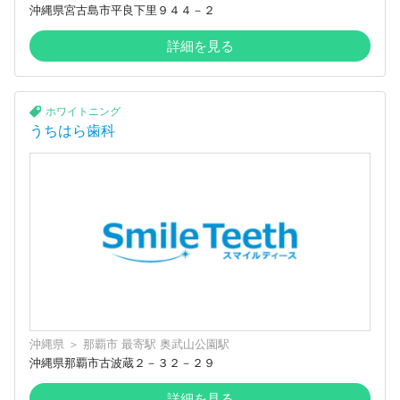
沖縄県宮古島市平良下里９４４－２
詳細を見る
ホワイトニング
うちはら歯科
沖縄県
＞
那覇市
最寄駅
奥武山公園駅
沖縄県那覇市古波蔵２－３２－２９
詳細を見る