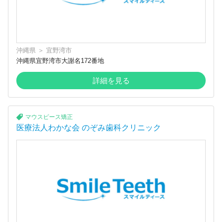
沖縄県
＞
宜野湾市
沖縄県宜野湾市大謝名172番地
詳細を見る
マウスピース矯正
医療法人わかな会 のぞみ歯科クリニック