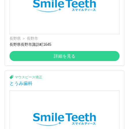
長野県
＞
長野市
長野県長野市諏訪町1645
詳細を見る
マウスピース矯正
とうみ歯科