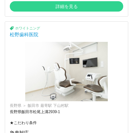
詳細を見る
ホワイトニング
松野歯科医院
長野県
＞
飯田市
最寄駅
下山村駅
長野県飯田市松尾上溝2939-1
★こだわり条件
急患対応