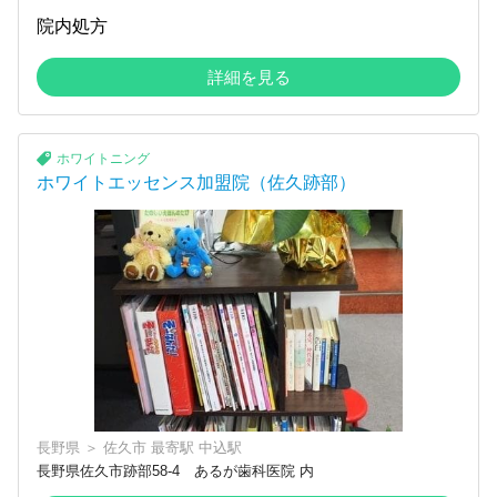
院内処方
詳細を見る
ホワイトニング
ホワイトエッセンス加盟院（佐久跡部）
長野県
＞
佐久市
最寄駅
中込駅
長野県佐久市跡部58-4 あるが歯科医院 内