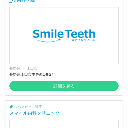
_橋歯科医院
長野県
＞
上田市
長野県上田市中央西1-8-27
詳細を見る
マウスピース矯正
スマイル歯科クリニック