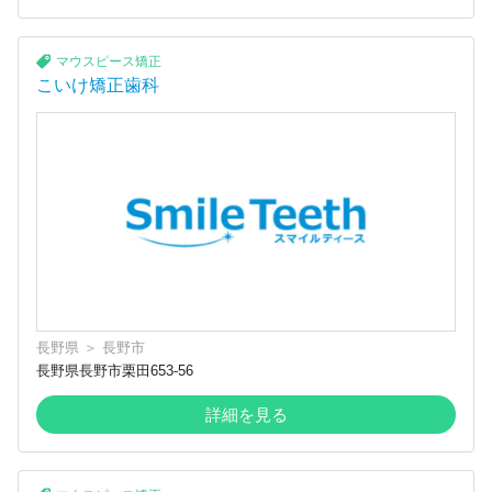
マウスピース矯正
こいけ矯正歯科
長野県
＞
長野市
長野県長野市栗田653-56
詳細を見る