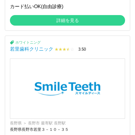
カード払いOK(自由診療)
詳細を見る
ホワイトニング
若里歯科クリニック
☆☆☆☆☆
★★★★
3.50
長野県
＞
長野市
最寄駅
長野駅
長野県長野市若里３－１０－３５