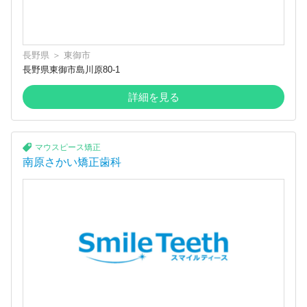
長野県
＞
東御市
長野県東御市島川原80-1
詳細を見る
マウスピース矯正
南原さかい矯正歯科