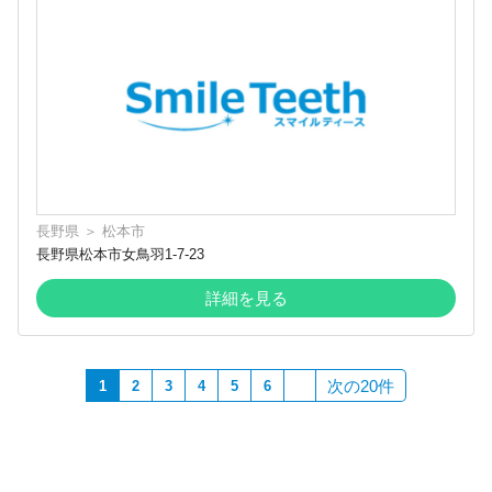
長野県
＞
松本市
長野県松本市女鳥羽1-7-23
詳細を見る
次の20件
1
2
3
4
5
6