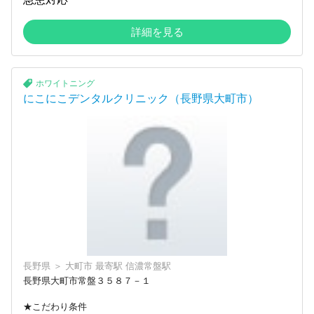
詳細を見る
ホワイトニング
にこにこデンタルクリニック（長野県大町市）
長野県
＞
大町市
最寄駅
信濃常盤駅
長野県大町市常盤３５８７－１
★こだわり条件