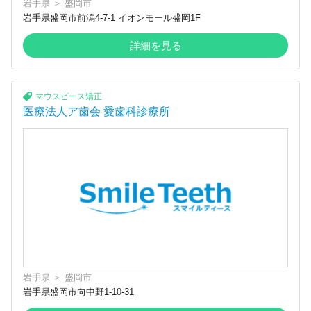
岩手県
＞
盛岡市
岩手県盛岡市前潟4-7-1 イオンモール盛岡1F
詳細を見る
マウスピース矯正
医療法人ア歯会 愛歯科診療所
岩手県
＞
盛岡市
岩手県盛岡市向中野1-10-31