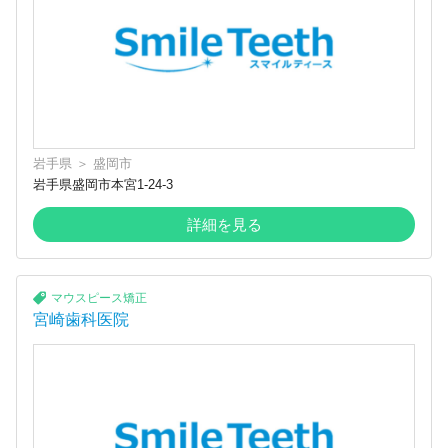
岩手県
＞
盛岡市
岩手県盛岡市本宮1-24-3
詳細を見る
マウスピース矯正
宮崎歯科医院