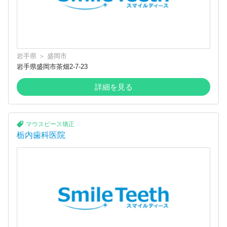
岩手県
＞
盛岡市
岩手県盛岡市茶畑2-7-23
詳細を見る
マウスピース矯正
栃内歯科医院