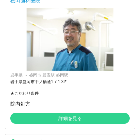
松田歯科医院
岩手県
＞
盛岡市
最寄駅
盛岡駅
岩手県盛岡市中ノ橋通1-7-1-3Ｆ
★こだわり条件
院内処方
詳細を見る