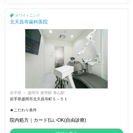
ホワイトニング
北天昌寺歯科医院
岩手県
＞
盛岡市
最寄駅
青山駅
岩手県盛岡市北天昌寺町５－５１
★こだわり条件
院内処方｜カード払いOK(自由診療)