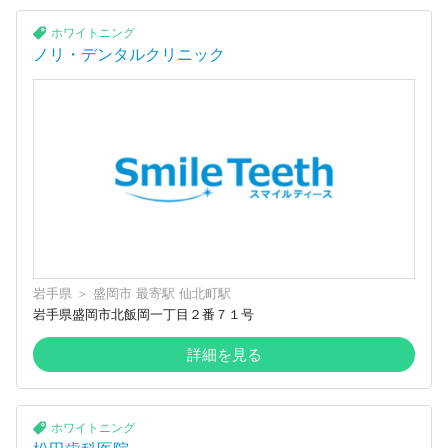
ホワイトニング
ノリ・デンタルクリニック
岩手県
＞
盛岡市
最寄駅
仙北町駅
岩手県盛岡市北飯岡一丁目２番７１号
詳細を見る
ホワイトニング