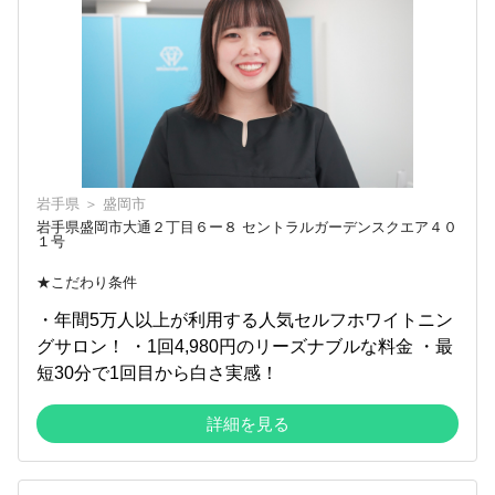
岩手県
＞
盛岡市
岩手県盛岡市大通２丁目６ー８ セントラルガーデンスクエア４０
１号
★こだわり条件
・年間5万人以上が利用する人気セルフホワイトニン
グサロン！ ・1回4,980円のリーズナブルな料金 ・最
短30分で1回目から白さ実感！
詳細を見る