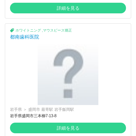
詳細を見る
ホワイトニング
,
マウスピース矯正
都南歯科医院
岩手県
＞
盛岡市
最寄駅
岩手飯岡駅
岩手県盛岡市三本柳7-13-8
詳細を見る