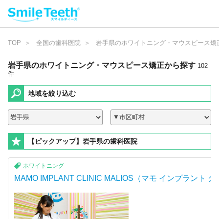
TOP
全国の歯科医院
岩手県のホワイトニング・マウスピース矯
岩手県のホワイトニング・マウスピース矯正
から探す
1
0
2
件
地域を絞り込む
【ピックアップ】岩手県の歯科医院
ホワイトニング
MAMO IMPLANT CLINIC MALIOS（マモ インプラン