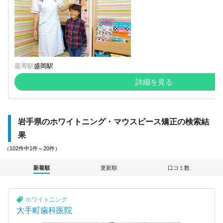
最寄駅
盛岡駅
詳細を見る
岩手県のホワイトニング・マウスピース矯正の検索結
果
（102件中1件～20件）
新着順
更新順
口コミ数
ホワイトニング
大手町歯科医院