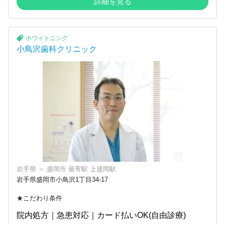
詳細を見る
ホワイトニング
小鳥沢歯科クリニック
岩手県
＞
盛岡市
最寄駅
上盛岡駅
岩手県盛岡市小鳥沢1丁目34-17
★こだわり条件
院内処方｜急患対応｜カード払いOK(自由診療)