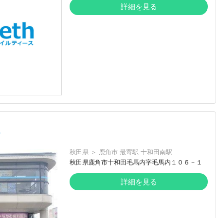
詳細を見る
ク
秋田県
＞
鹿角市
最寄駅
十和田南駅
秋田県鹿角市十和田毛馬内字毛馬内１０６－１
詳細を見る