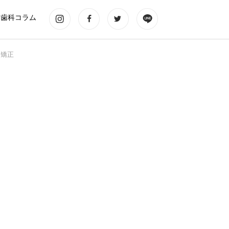
歯科コラム
ス矯正