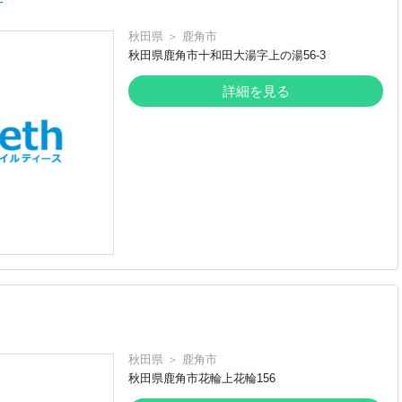
所
秋田県
＞
鹿角市
秋田県鹿角市十和田大湯字上の湯56-3
詳細を見る
秋田県
＞
鹿角市
秋田県鹿角市花輪上花輪156