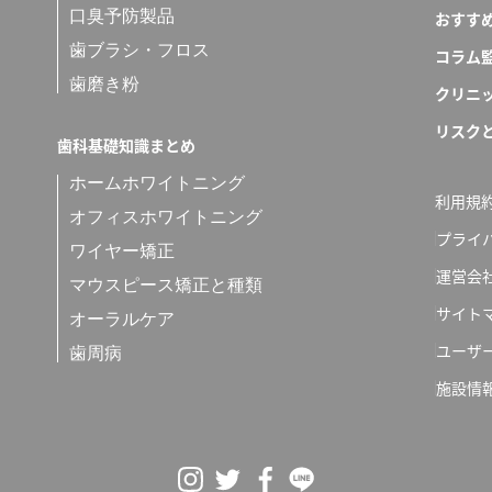
口臭予防製品
おすす
歯ブラシ・フロス
コラム
歯磨き粉
クリニ
リスク
歯科基礎知識まとめ
ホームホワイトニング
利用規
オフィスホワイトニング
プライ
ワイヤー矯正
運営会
マウスピース矯正と種類
サイト
オーラルケア
ユーザ
歯周病
施設情