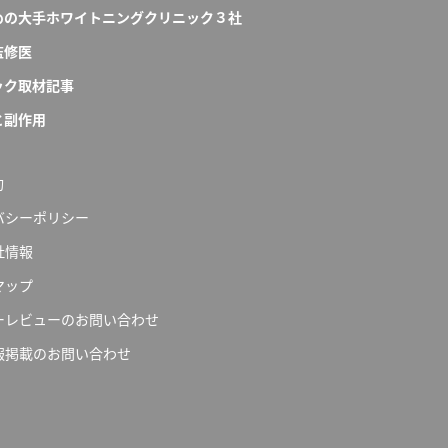
めの大手ホワイトニングクリニック３社
監修医
ック取材記事
と副作用
約
バシーポリシー
社情報
マップ
ーレビューのお問い合わせ
報掲載のお問い合わせ