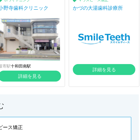
ホワイトニング
マウスピース矯正
小野寺歯科クリニック
かづの大湯歯科診療所
最寄駅
十和田南駅
詳細を見る
詳細を見る
む
ピース矯正