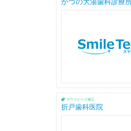
かづの大湯歯科診療
マウスピース矯正
折戸歯科医院