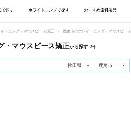
正で探す
ホワイトニングで探す
おすすめ歯科製品
ワイトニング・マウスピース矯正
鹿角市のホワイトニング・マウスピー
グ・マウスピース矯正
から探す
3
件