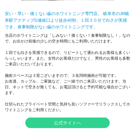
安い・早い・痛くない歯のホワイトニング専門店。 岐阜市のJR岐
阜駅アクティブG連絡口より徒歩40秒。１回３０分で白さが実感
でき、食事制限がない歯のホワイトニングです。
当店のホワイトニングは「しみない！痛くない！食事制限なし！」なの
で、お出かけ前後の少しの空き時間にもご利用いただけます。
１回でも白さを実感できるので、リピートして通われるお客様も多くい
らっしゃいます。また、女性のお客様だけでなく、男性のお客様も多数
ご来店いただいております。
施術スペースは３室ございますので、３名同時施術が可能です。
お友達、カップル、ご家族など、ご一緒でのご来店いただけます。当
日、ネットで空きが無くても、お電話頂けると予約可能な場合がござい
ます。
仕切られたプライベート空間と気持ち良いソファーでリラックスしてホ
ワイトニングをご利用ください。
公式サイトへ