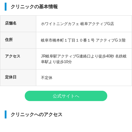
クリニックの基本情報
店舗名
ホワイトニングカフェ 岐阜アクティブG店
住所
岐阜市橋本町１丁目１０番１号 アクティブG３階
アクセス
JR岐阜駅アクティブG連絡口より徒歩40秒 名鉄岐
阜駅より徒歩10分
定休日
不定休
公式サイトへ
クリニックへのアクセス