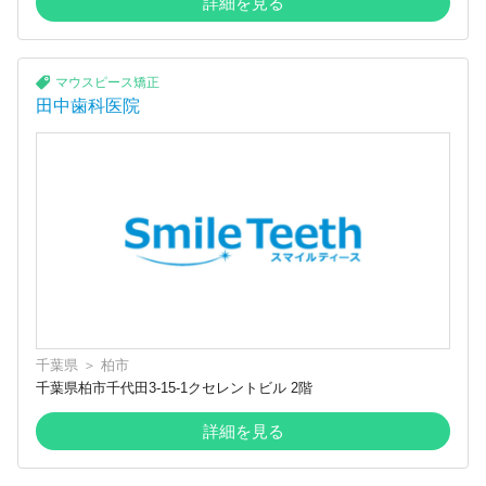
詳細を見る
マウスピース矯正
田中歯科医院
千葉県
＞
柏市
千葉県柏市千代田3-15-1クセレントビル 2階
詳細を見る