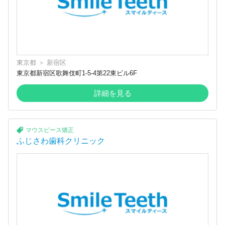
東京都
＞
新宿区
東京都新宿区歌舞伎町1-5-4第22東ビル6F
詳細を見る
マウスピース矯正
ふじさわ歯科クリニック