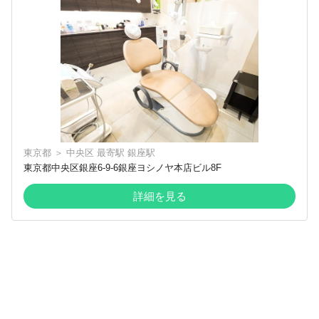
東京都
＞
中央区
最寄駅
銀座駅
東京都中央区銀座6-9-6銀座ヨシノヤ本店ビル8F
詳細を見る