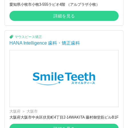
愛知県小牧市小牧3-555ラピオ4階 （アルプラザ小牧）
詳細を見る
マウスピース矯正
HANA Intelligence 歯科・矯正歯科
大阪府
＞
大阪市
大阪府大阪市中央区伏見町4丁目2-14WAKITA 藤村御堂筋ビルB1F