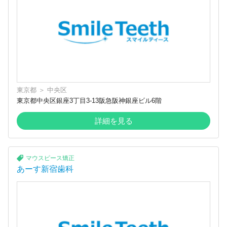
東京都
＞
中央区
東京都中央区銀座3丁目3-13阪急阪神銀座ビル6階
詳細を見る
マウスピース矯正
あーす新宿歯科