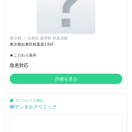
東京都
＞
台東区
最寄駅
秋葉原駅
東京都台東区秋葉原1-91F
★こだわり条件
急患対応
詳細を見る
マウスピース矯正
柳デンタルクリニック