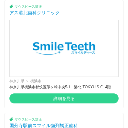
マウスピース矯正
アス港北歯科クリニック
神奈川県
＞
横浜市
神奈川県横浜市都筑区茅ヶ崎中央5-1 港北 TOKYU S.C. 4階
詳細を見る
マウスピース矯正
国分寺駅前スマイル歯列矯正歯科