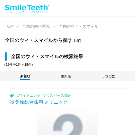
TOP
全国の歯科医院
全国のウィ・スマイル
全国のウィ・スマイル
から探す
1
8
件
全国のウィ・スマイルの検索結果
（18件中1件～18件）
新着順
更新順
口コミ数
ホワイトニング
,
マウスピース矯正
秋葉原総合歯科クリニック