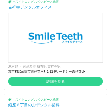
ホワイトニング
,
マウスピース矯正
吉祥寺デンタルオフィス
東京都
＞
武蔵野市
最寄駅
吉祥寺駅
東京都武蔵野市吉祥寺本町1-12-9リードシー吉祥寺8F
詳細を見る
ホワイトニング
,
マウスピース矯正
銀座６丁目のぶデジタル歯科