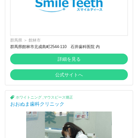
群馬県
＞
館林市
群馬県館林市北成島町2544-110 石井歯科医院 内
詳細を見る
公式サイトへ
ホワイトニング
,
マウスピース矯正
おおぬま歯科クリニック