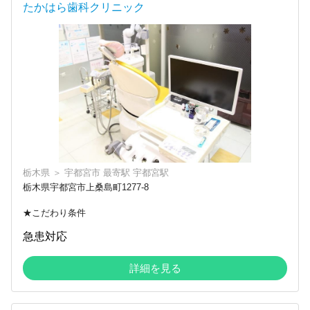
たかはら歯科クリニック
栃木県
＞
宇都宮市
最寄駅
宇都宮駅
栃木県宇都宮市上桑島町1277-8
★こだわり条件
急患対応
詳細を見る