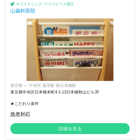
ホワイトニング
,
マウスピース矯正
山歯科医院
東京都
＞
中央区
最寄駅
新日本橋駅
東京都中央区日本橋本町4-1-12日本橋秋山ビル3F
★こだわり条件
急患対応
詳細を見る