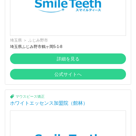
埼玉県
＞
ふじみ野市
埼玉県ふじみ野市鶴ヶ岡5-1-8
詳細を見る
公式サイトへ
マウスピース矯正
ホワイトエッセンス加盟院（館林）