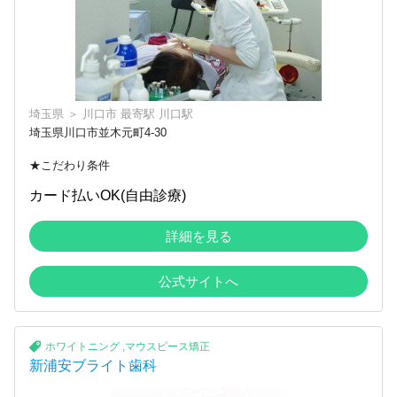
埼玉県
＞
川口市
最寄駅
川口駅
埼玉県川口市並木元町4-30
★こだわり条件
カード払いOK(自由診療)
詳細を見る
公式サイトへ
ホワイトニング
,
マウスピース矯正
新浦安ブライト歯科