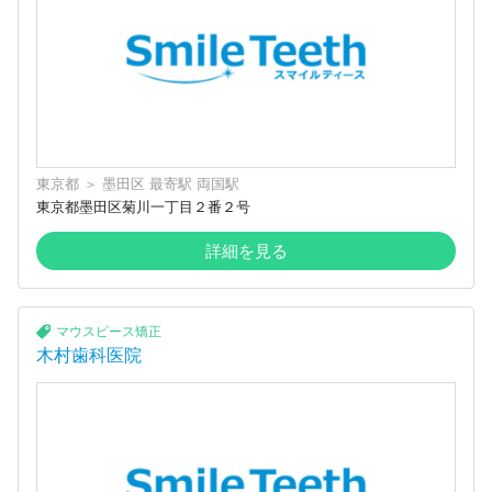
東京都
＞
墨田区
最寄駅
両国駅
東京都墨田区菊川一丁目２番２号
詳細を見る
マウスピース矯正
木村歯科医院