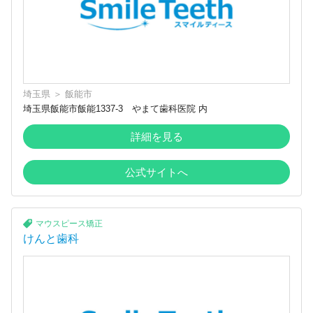
埼玉県
＞
飯能市
埼玉県飯能市飯能1337-3 やまて歯科医院 内
詳細を見る
公式サイトへ
マウスピース矯正
けんと歯科