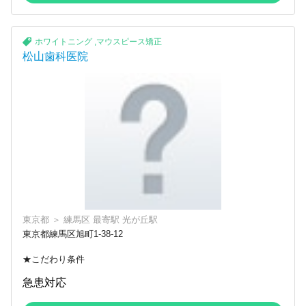
ホワイトニング
,
マウスピース矯正
松山歯科医院
東京都
＞
練馬区
最寄駅
光が丘駅
東京都練馬区旭町1-38-12
★こだわり条件
急患対応