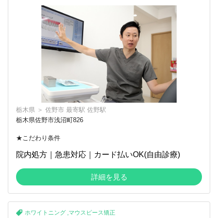
栃木県
＞
佐野市
最寄駅
佐野駅
栃木県佐野市浅沼町826
★こだわり条件
院内処方｜急患対応｜カード払いOK(自由診療)
詳細を見る
ホワイトニング
,
マウスピース矯正