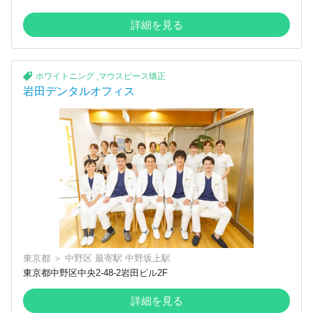
詳細を見る
ホワイトニング
,
マウスピース矯正
岩田デンタルオフィス
東京都
＞
中野区
最寄駅
中野坂上駅
東京都中野区中央2-48-2岩田ビル2F
詳細を見る