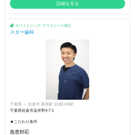
詳細を見る
ホワイトニング
,
マウスピース矯正
スター歯科
千葉県
＞
佐倉市
最寄駅
京成臼井駅
千葉県佐倉市染井野4-7-1
★こだわり条件
急患対応