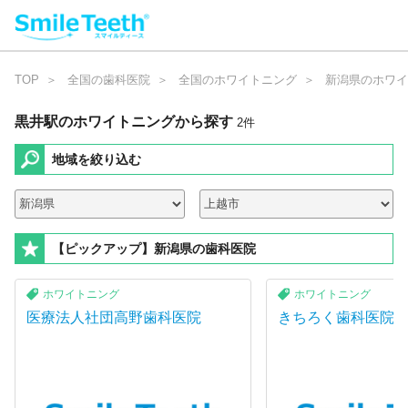
TOP
全国の歯科医院
全国のホワイトニング
新潟県のホワイ
黒井駅のホワイトニング
から探す
2
件
地域を絞り込む
【ピックアップ】新潟県の歯科医院
ホワイトニング
ホワイトニング
医療法人社団高野歯科医院
きちろく歯科医院