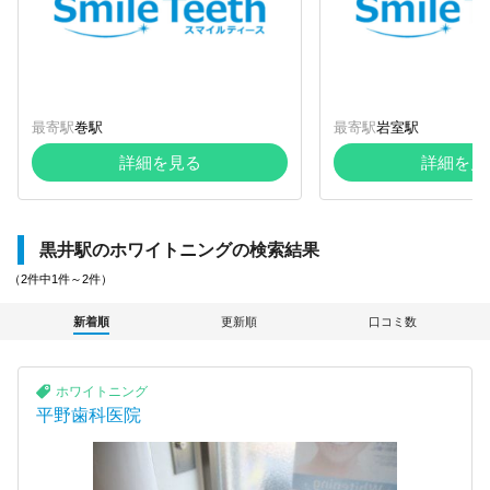
最寄駅
巻駅
最寄駅
岩室駅
詳細を見る
詳細を見
黒井駅のホワイトニングの検索結果
（2件中1件～2件）
新着順
更新順
口コミ数
ホワイトニング
平野歯科医院