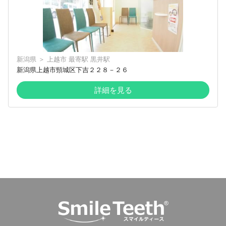
新潟県
＞
上越市
最寄駅
黒井駅
新潟県上越市頸城区下吉２２８－２６
詳細を見る