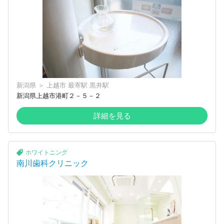
新潟県
＞
上越市
最寄駅
黒井駅
新潟県上越市港町２－５－２
詳細を見る
ホワイトニング
南川歯科クリニック