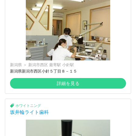
新潟県
＞
新潟市西区
最寄駅
小針駅
新潟県新潟市西区小針５丁目８－１５
詳細を見る
ホワイトニング
坂井輪ライト歯科