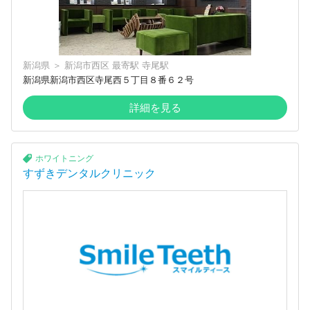
新潟県
＞
新潟市西区
最寄駅
寺尾駅
新潟県新潟市西区寺尾西５丁目８番６２号
詳細を見る
ホワイトニング
すずきデンタルクリニック