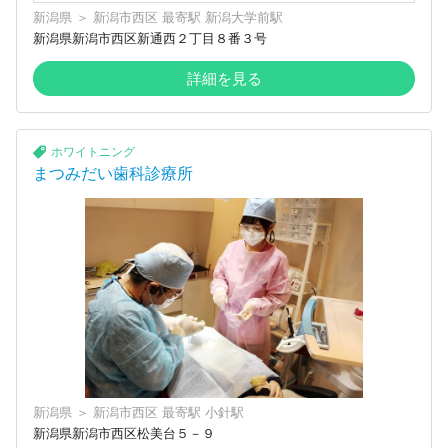
新潟県
＞
新潟市西区
最寄駅
新潟大学前駅
新潟県新潟市西区新通西２丁目８番３号
詳細を見る
ホワイトニング
まつみだい歯科診療所
新潟県
＞
新潟市西区
最寄駅
小針駅
新潟県新潟市西区松美台５－９