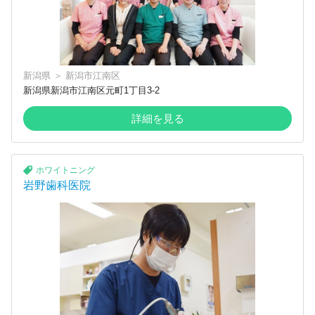
新潟県
＞
新潟市江南区
新潟県新潟市江南区元町1丁目3-2
詳細を見る
ホワイトニング
岩野歯科医院