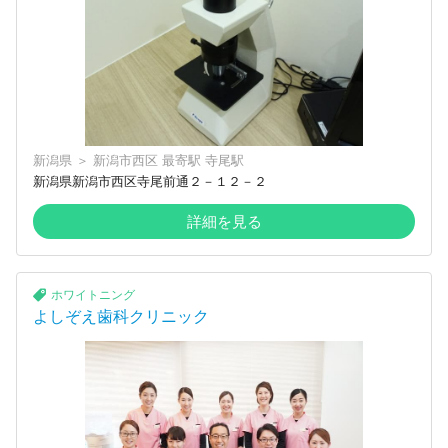
新潟県
＞
新潟市西区
最寄駅
寺尾駅
新潟県新潟市西区寺尾前通２－１２－２
詳細を見る
ホワイトニング
よしぞえ歯科クリニック