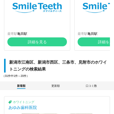
最寄駅
亀田駅
最寄駅
亀田駅
詳細を見る
詳細を見
新潟市江南区、新潟市西区、三条市、見附市のホワイ
トニングの検索結果
（31件中1件～20件）
新着順
更新順
口コミ数
ホワイトニング
あゆみ歯科医院