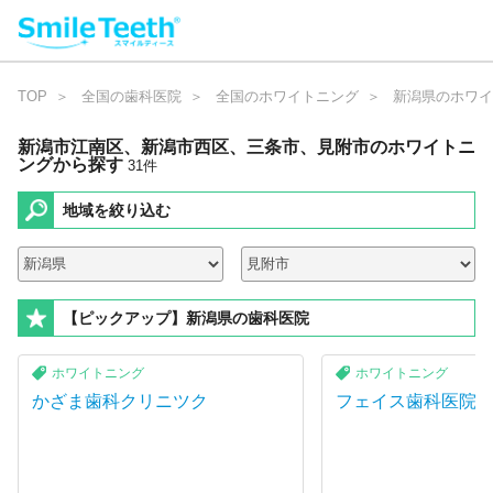
TOP
全国の歯科医院
全国のホワイトニング
新潟県のホワイ
新潟市江南区、新潟市西区、三条市、見附市のホワイトニ
ング
から探す
3
1
件
地域を絞り込む
【ピックアップ】新潟県の歯科医院
ホワイトニング
ホワイトニング
かざま歯科クリニツク
フェイス歯科医院