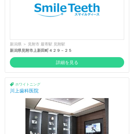
新潟県
＞
見附市
最寄駅
見附駅
新潟県見附市上新田町４２９－２５
詳細を見る
ホワイトニング
川上歯科医院