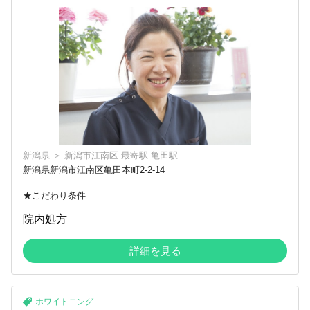
新潟県
＞
新潟市江南区
最寄駅
亀田駅
新潟県新潟市江南区亀田本町2-2-14
★こだわり条件
院内処方
詳細を見る
ホワイトニング