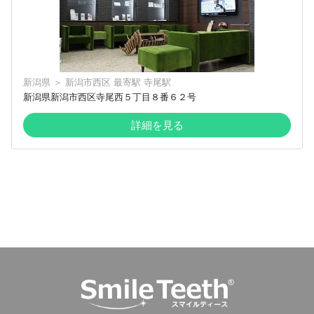
新潟県
＞
新潟市西区
最寄駅
寺尾駅
新潟県新潟市西区寺尾西５丁目８番６２号
詳細を見る