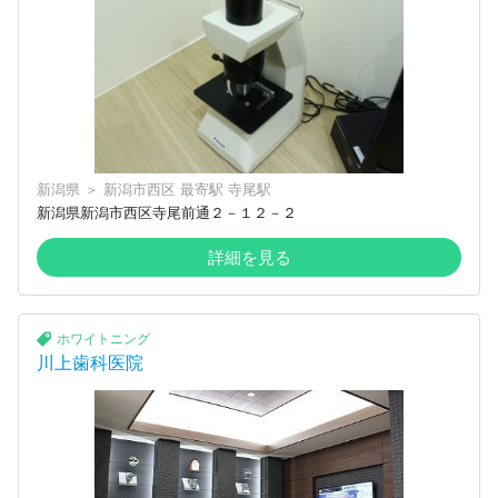
新潟県
＞
新潟市西区
最寄駅
寺尾駅
新潟県新潟市西区寺尾前通２－１２－２
詳細を見る
ホワイトニング
川上歯科医院