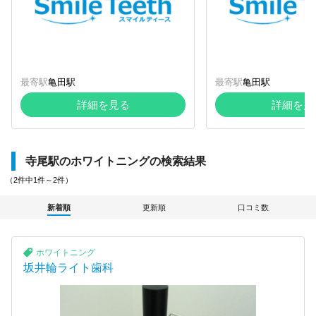
最寄駅
亀田駅
最寄駅
亀田駅
詳細を見る
詳細を見
寺尾駅のホワイトニングの検索結果
（2件中1件～2件）
新着順
更新順
口コミ数
ホワイトニング
坂井輪ライト歯科