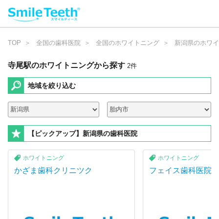
TOP
全国の歯科医院
全国のホワイトニング
新潟県のホワイ
寺尾駅のホワイトニング
から探す
2
件
地域を絞り込む
【ピックアップ】新潟県の歯科医院
ホワイトニング
ホワイトニング
かざま歯科クリニツク
フェイス歯科医院