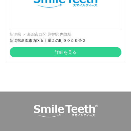
新潟県
＞
新潟市西区
最寄駅
内野駅
新潟県新潟市西区五十嵐２の町９０５５番２
詳細を見る