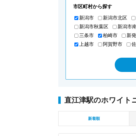
市区町村から探す
新潟市
新潟市北区
新潟市秋葉区
新潟市
三条市
柏崎市
新
上越市
阿賀野市
直江津駅のホワイト
新着順