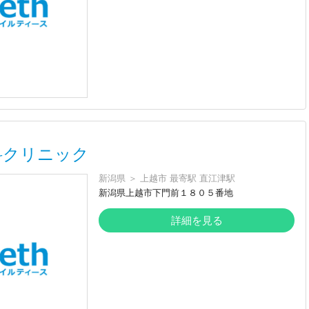
科クリニック
新潟県
＞
上越市
最寄駅
直江津駅
新潟県上越市下門前１８０５番地
詳細を見る