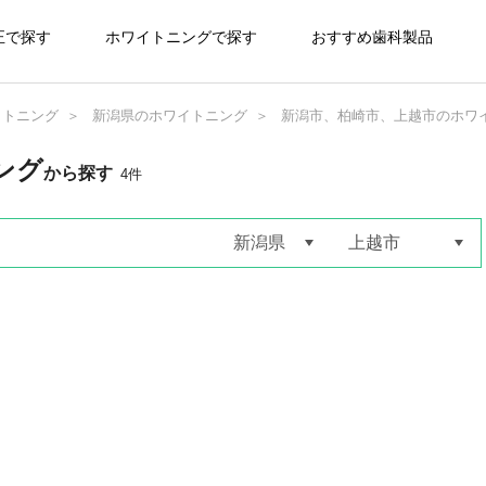
正で探す
ホワイトニングで探す
おすすめ歯科製品
イトニング
新潟県のホワイトニング
新潟市、柏崎市、上越市のホワ
ング
から探す
4
件